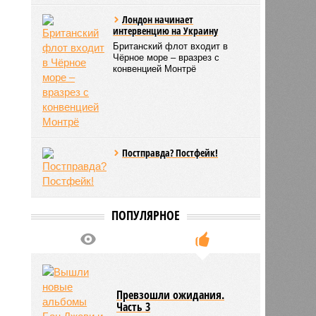
Лондон начинает
интервенцию на Украину
Британский флот входит в
Чёрное море – вразрез с
конвенцией Монтрё
Постправда? Постфейк!
ПОПУЛЯРНОЕ
Превзошли ожидания.
Часть 3