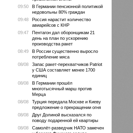
09:50
В Германии пенсионной политикой
недовольны 80% граждан
09:48
Россия нарастит количество
авиарейсов с КНР
09:47
Пентагон дал оборонщикам 21
день на план по ускорению
производства ракет
08:49
В России существенно выросло
потребление мяса
08/08
Запас ракет-перехватчиков Patriot
у США составляет менее 1700
единиц
08/08
В Германии прошёл
многотысячный марш против
Мерца
08/08
Турция передала Москве и Киеву
предложение о прекращении огня
08/08
Друг Долиной высказался по
поводу подаренной ей квартиры
08/08
Самолёт-разведчик НАТО замечен