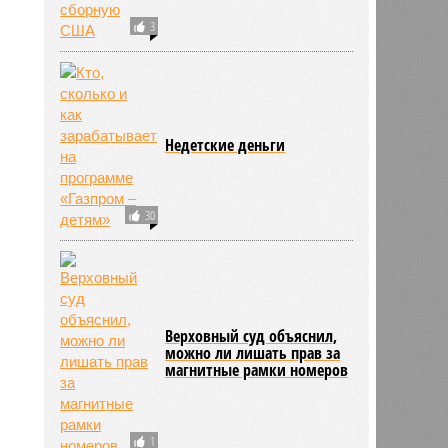
3
Недетские деньги
30
Верховный суд объяснил,
можно ли лишать прав за
магнитные рамки номеров
1