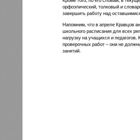
Кроме того, по его словам, в теку
орфоэпический, толковый и словар
завершить работу над оставшимис
Напомним, что в апреле Кравцов ан
школьного расписания для всех ре
нагрузку на учащихся и педагогов.
проверочных работ – они не должн
занятий.