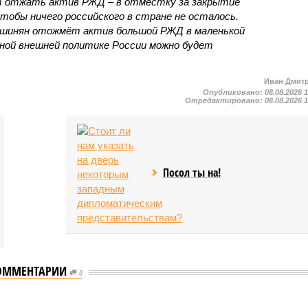
т отжать актив РЖД – в отместку за закрытие
чтобы ничего российского в стране не осталось.
ашинян отожмёт актив большой РЖД в маленькой
вной внешней политике России можно будет
Иван Дмит
Опубликовано:
08.08.2026 
Отредактировано:
08.08.2026 
Посол ты на!
ОММЕНТАРИИ
0
ВОСТИ ПАРТНЕРОВ