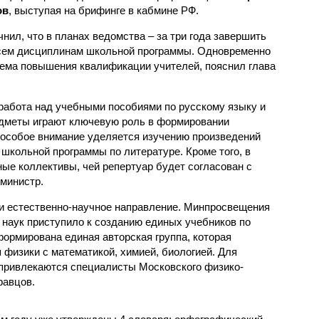
ов
, выступая на брифинге в кабмине РФ.
чнил, что в планах ведомства – за три года завершить
всем дисциплинам школьной программы. Одновременно
ема повышения квалификации учителей, пояснил глава
 работа над учебными пособиями по русскому языку и
редметы играют ключевую роль в формировании
 особое внимание уделяется изучению произведений
школьной программы по литературе. Кроме того, в
ые коллективы, чей репертуар будет согласован с
 министр.
и естественно-научное направление. Минпросвещения
 наук приступило к созданию единых учебников по
формирована единая авторская группа, которая
 физики с математикой, химией, биологией. Для
привлекаются специалисты Московского физико-
равцов.