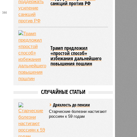
санкций против РФ
344
Трамп предложил
«простой способ»
избежания дальнейшего
повышения пошлин
СЛУЧАЙНЫЕ СТАТЬИ
Дряхлость до пенсии
Старческие болезни настигают
россиян к 59 годам