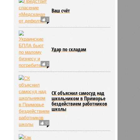
Ваш счёт
1
Удар по складам
2
СК объяснил самосуд над
школьником в Приморье
бездействием работников
школы
93