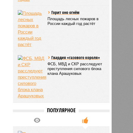
Горит оно огнём
Площадь лесных пожаров в
России каждый год растёт
Гвардия «газового короля»
ФСБ, МВД и СКР расследуют
преступления силового блока
клана Арашуковых
ПОПУЛЯРНОЕ