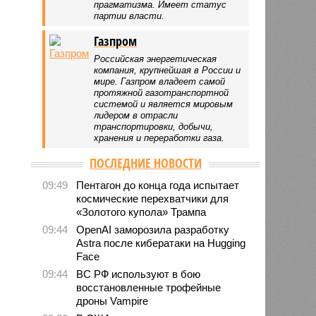
прагматизма. Имеет статус
партии власти.
Газпром
Российская энергетическая
компания, крупнейшая в России и
мире. Газпром владеет самой
протяжной газотранспортной
системой и является мировым
лидером в отрасли
транспортировки, добычи,
хранения и переработки газа.
ПОСЛЕДНИЕ НОВОСТИ
09:49
Пентагон до конца года испытает
космические перехватчики для
«Золотого купола» Трампа
09:44
OpenAI заморозила разработку
Astra после кибератаки на Hugging
Face
09:44
ВС РФ используют в бою
восстановленные трофейные
дроны Vampire