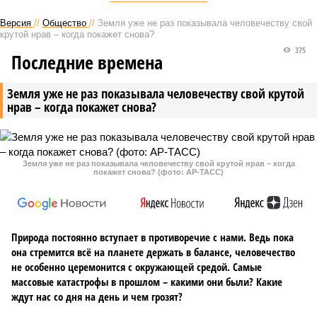
Версия
//
Общество
//
Земля уже не раз показывала человечеству свой
крутой нрав – когда покажет снова?
375
Последние времена
Земля уже не раз показывала человечеству свой крутой
нрав – когда покажет снова?
Земля уже не раз показывала человечеству свой крутой нрав – когда
покажет снова? (фото: АР-ТАСС)
Природа постоянно вступает в противоречие с нами. Ведь пока
она стремится всё на планете держать в балансе, человечество
не особенно церемонится с окружающей средой. Самые
массовые катастрофы в прошлом – какими они были? Какие
ждут нас со дня на день и чем грозят?