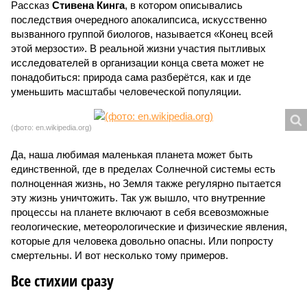
Рассказ
Стивена Кинга
, в котором описывались
последствия очередного апокалипсиса, искусственно
вызванного группой биологов, называется «Конец всей
этой мерзости». В реальной жизни участия пытливых
исследователей в организации конца света может не
понадобиться: природа сама разберётся, как и где
уменьшить масштабы человеческой популяции.
(фото: en.wikipedia.org)
Да, наша любимая маленькая планета может быть
единственной, где в пределах Солнечной системы есть
полноценная жизнь, но Земля также регулярно пытается
эту жизнь уничтожить. Так уж вышло, что внутренние
процессы на планете включают в себя всевозможные
геологические, метеорологические и физические явления,
которые для человека довольно опасны. Или попросту
смертельны. И вот несколько тому примеров.
Все стихии сразу