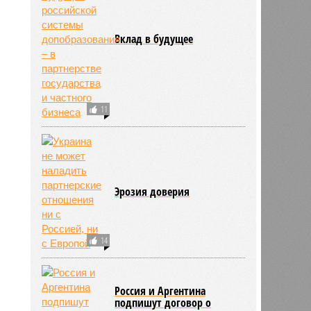
Вклад в будущее
11
Эрозия доверия
14
Россия и Аргентина
подпишут договор о