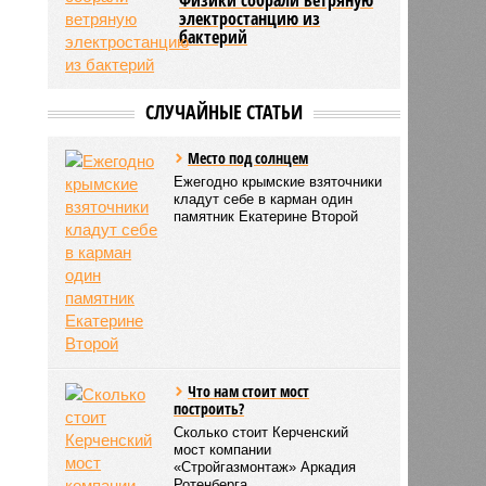
электростанцию из
бактерий
СЛУЧАЙНЫЕ СТАТЬИ
Место под солнцем
Ежегодно крымские взяточники
кладут себе в карман один
памятник Екатерине Второй
Что нам стоит мост
построить?
Сколько стоит Керченский
мост компании
«Стройгазмонтаж» Аркадия
Ротенберга