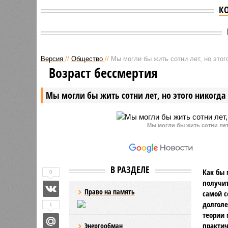
К
Версия
//
Общество
//
Мы могли бы жить сотни лет, но этог
Возраст бессмертия
Мы могли бы жить сотни лет, но этого никогда 
Мы могли бы жить сотни лет,
В РАЗДЕЛЕ
Как бы 
0
получит
Право на память
самой с
долголе
1
теории 
практич
Энергообман