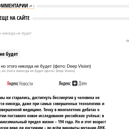
ОММЕНТАРИИ
0
ЕЩЕ НА САЙТЕ
о никогда не будет
не будет
 но этого никогда не будет (фото: Deep Vision)
мы ни старались, достигнуть бессмертия у человека не
ся никогда, даже при самых совершенных технологиях и
овершенной медицине. Точку в многолетних дебатах о
тии поставило новое исследование российских учёных: в
максимальный предел жизни – 194 года. Но и этот возраст
ески вряд ли достижим – во всём виноваты мутации ДНК.