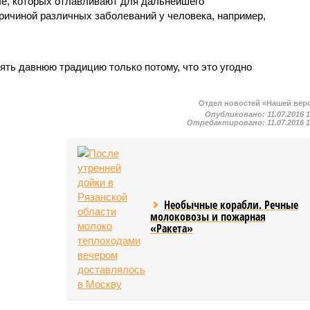
ые, которых отлавливают для дальнейшего
причиной различных заболеваний у человека, например,
ть давнюю традицию только потому, что это угодно
Отдел новостей «Нашей вер
Опубликовано:
11.07.2016 
Отредактировано:
11.07.2016 
Необычные корабли. Речные
молоковозы и пожарная
«Ракета»