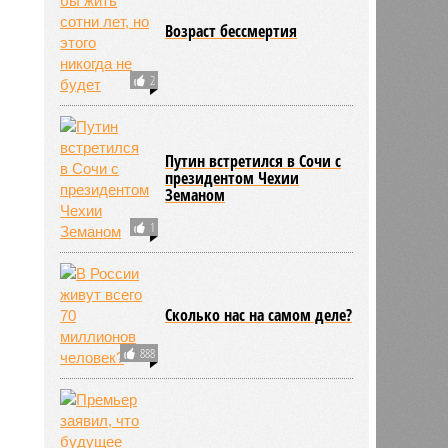
Возраст бессмертия
2
Путин встретился в Сочи с
президентом Чехии
Земаном
1
Сколько нас на самом деле?
888