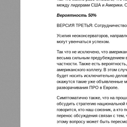
между лидерами США и Америки. Од
Вероятность 50%
ВЕРСИЯ ТРЕТЬЯ: Сотрудничество б
Усилия неоконсерваторов, направл
могут увенчаться успехом.
Так что не исключено, что америка
весьма сильным предубеждением в 
частности. Также есть вероятность
американского коллегу. В этом сл
будет носить исключительно делов
окажутся такие уже объявленные м
разворачивания ПРО в Европе.
Симптоматично также, что на про
обсудить стратегию национальной б
говорится, кто наш союзник, а кто
перенос обсуждения связан с тем,
этому вопросу может быть пересмо