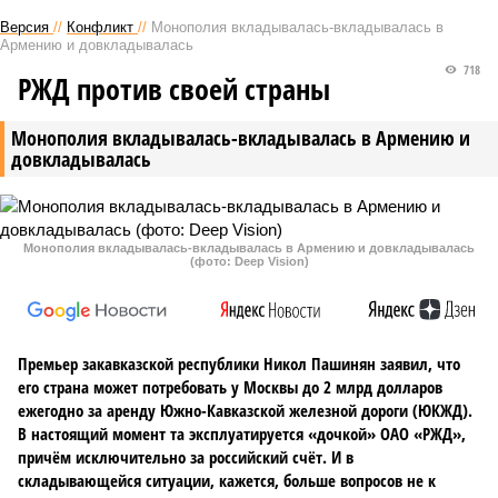
Версия
//
Конфликт
//
Монополия вкладывалась-вкладывалась в
Армению и довкладывалась
718
РЖД против своей страны
Монополия вкладывалась-вкладывалась в Армению и
довкладывалась
Монополия вкладывалась-вкладывалась в Армению и довкладывалась
(фото: Deep Vision)
Премьер закавказской республики Никол Пашинян заявил, что
его страна может потребовать у Москвы до 2 млрд долларов
ежегодно за аренду Южно-Кавказской железной дороги (ЮКЖД).
В настоящий момент та эксплуатируется «дочкой» ОАО «РЖД»,
причём исключительно за российский счёт. И в
складывающейся ситуации, кажется, больше вопросов не к