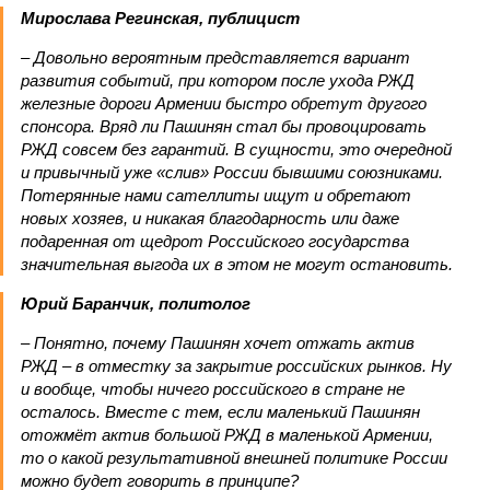
Мирослава Регинская, публицист
– Довольно вероятным представляется вариант
развития событий, при котором после ухода РЖД
железные дороги Армении быстро обретут другого
спонсора. Вряд ли Пашинян стал бы провоцировать
РЖД совсем без гарантий. В сущности, это очередной
и привычный уже «слив» России бывшими союзниками.
Потерянные нами сателлиты ищут и обретают
новых хозяев, и никакая благодарность или даже
подаренная от щедрот Российского государства
значительная выгода их в этом не могут остановить.
Юрий Баранчик, политолог
– Понятно, почему Пашинян хочет отжать актив
РЖД – в отместку за закрытие российских рынков. Ну
и вообще, чтобы ничего российского в стране не
осталось. Вместе с тем, если маленький Пашинян
отожмёт актив большой РЖД в маленькой Армении,
то о какой результативной внешней политике России
можно будет говорить в принципе?