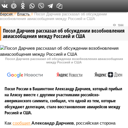
0
0
0
Федеральный выпуск
Версия
//
Власть
//
Посол Дарчиев рассказал об обсуждении
возобновления авиасообщения между Россией и США
1044
Посол Дарчиев рассказал об обсуждении возобновления
авиасообщения между Россией и США
Посол Дарчиев рассказал об обсуждении возобновления авиасообщения
между Россией и США
Посол России в Вашингтоне Александр Дарчиев, который прибыл
на Аляску вместе с другими участниками российско-
американского саммита, сообщил, что одной из тем, которые
обсуждают делегации, стало восстановление авиарейсов между
Россией и США.
Как
сообщил
Александр Дарчиев
, российская сторона