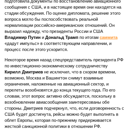
подготовила документы по восстановлению авиационного
сообщения с США, и в настоящее время они находятся на
стадии обсуждения. По оценке дипломата, решение этого
вопроса могло бы поспособствовать реальной
нормализации российско-американских отношений. Он
выразил надежду, что президенты России и США
Владимир Путин
и
Дональд Трамп
по итогам
саммита
«дадут импульс» в соответствующем направлении, и
процесс после этого ускорится.
Некоторое время назад спецпредставитель президента РФ
по инвестиционно-экономическому сотрудничеству
Кирилл Дмитриев
не исключил, что в скором времени,
возможно, Москва и Вашингтон снимут взаимные
ограничения, наложенные на авиационный сектор, и
перелеты возобновятся до конца текущего года. По его
словам, этот вопрос активно обсуждается, поскольку в
возобновлении авиасообщения заинтересованы обе
стороны. Дмитриев подчеркнул, что, если договоренность с
США будет достигнута, рейсы можно будет выполнять в
облет Европы, которая по-прежнему придерживается
жесткой санкционной политики в отношении РФ.