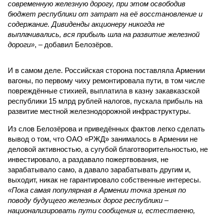
современную железную дорогу, при этом освободив
бюджет республики от затрат на её восстановление и
содержание. Дивиденды акционеру никогда не
выплачивались, вся прибыль шла на развитие железной
дороги»
, – добавил Белозёров.
И в самом деле. Российская сторона поставляла Армении
вагоны, по первому чиху ремонтировала пути, в том числе
повреждённые стихией, выплатила в казну закавказской
республики 15 млрд рублей налогов, пускала прибыль на
развитие местной железнодорожной инфраструктуры.
Из слов Белозёрова и приведённых фактов легко сделать
вывод о том, что ОАО «РЖД» занималось в Армении не
деловой активностью, а сугубой благотворительностью, не
инвестировало, а раздавало пожертвования, не
зарабатывало само, а давало зарабатывать другим и,
выходит, никак не гарантировало собственные интересы.
«Пока самая популярная в Армении точка зрения по
поводу будущего железных дорог рес­публики –
национализировать пути сообщения и, естественно,