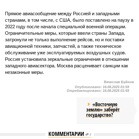
Прямое авиасообщение между Россией и западными
странами, в том числе, с США, было поставлено на паузу в
2022 году после начала специальной военной операции.
Ограничительные меры, которые ввели страны Запада,
затронули не только выполнение рейсов, но и поставки
авиационной техники, запчастей, а также техническое
обслуживание уже эксплуатируемых воздушных судов.
Россия установила зеркальные ограничения в отношении
западного авиасектора. Москва расценивает санкции как
незаконные меры.
Вячеслав Буйнов
Опубликовано:
16.08.2025 01:59
Отредактировано:
16.08.2025 01:59
«Восточную
землю» заберёт
государство?
КОММЕНТАРИИ
0