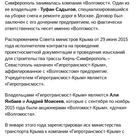
Симферополь занималась компания «Волгомост». Один из
ее владельцев -
Туфан Садыгов
, специализировавшийся
на уборке снега и ремонте дорог в Москве. Договор был
заключен с его дочерним предприятием, но фактически
ответственность несет именно «Волгомост».
Распоряжением Совета министров Крыма от 29 июня 2015
года исполнителем контракта на проведение
проектносметной документации и проведения изысканий
для строительства трассы Керчь-Симферополь –
Севастополь назначен «Гипротрансмост-Крым»,
аффилированное с «Волгомостом» предприятие.
Учредителем «Гипротрансмост-Крым» является
«Гипротрансмост».
Владельцами «Гипротрансмост-Крым» являются
Али
Янбаев
и
Андрей Моисеев
, которые с сентября по ноябрь
2015 года были акционерами «Волгомост-Крым», «дочки»
«Волгомоста».
В январе этого года зарегистрирован иск министерства
транспорта Крыма к компании «Гипротрансмост-Крым» с