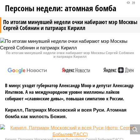
39
Персоны недели: атомная бомба
По итогам минувшей недели очки набирают мэр Москвы
Сергей Собянин и патриарх Кирилл
По итогам минувшей недели очки набирают мэр Москвы Сергей Собянин
и патриарх Кирилл
В минус уходят губернатор Александр Моор и депутат Александр
Ильтяков. А на международном уровне миллионы лайков
собирают «славянские дивы», повышая симпатию к России.
Кирилл, Патриарх Московский и всея Руси. Атомная
бомба как милость Божия.
Кирилл, Патриарх Московский и всея Руси (фото: Сергей Бобылев/ТАСС)