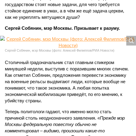
государством стоят новые задачи, для чего требуется
стойкое единение в умах, а в чём же ещё задача церкви,
как не укреплять мятущиеся души?
Сергей Собянин, мэр Москвы. Призывает к разуму.
Сергей Собянин, мэр Москвы (фото: Алексей Филиппов/РИА Новости)
Столичный градоначальник стал главным спикером
минувшей недели, выступив с поразившим многих спичем.
Как отметил Собянин, предложения перевести экономику
на военные рельсы выдвигают люди, которые вообще не
понимают, что такое экономика. А любая попытка
экономической мобилизации приведёт, по его мнению, к
убийству страны.
Теперь политологи гадают, что именно могло стать
причиной столь неоднозначного заявления.
«Прежде мэр
Москвы федеральную повестку обычно не
комментировал – видимо, произошли какие-то