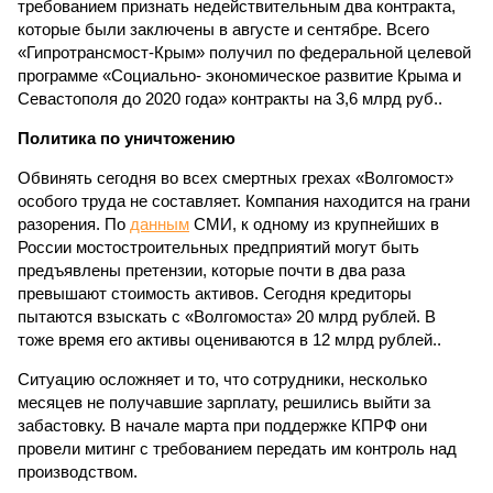
требованием признать недействительным два контракта,
которые были заключены в августе и сентябре. Всего
«Гипротрансмост-Крым» получил по федеральной целевой
программе «Социально- экономическое развитие Крыма и
Севастополя до 2020 года» контракты на 3,6 млрд руб..
Политика по уничтожению
Обвинять сегодня во всех смертных грехах «Волгомост»
особого труда не составляет. Компания находится на грани
разорения. По
данным
СМИ, к одному из крупнейших в
России мостостроительных предприятий могут быть
предъявлены претензии, которые почти в два раза
превышают стоимость активов. Сегодня кредиторы
пытаются взыскать с «Волгомоста» 20 млрд рублей. В
тоже время его активы оцениваются в 12 млрд рублей..
Ситуацию осложняет и то, что сотрудники, несколько
месяцев не получавшие зарплату, решились выйти за
забастовку. В начале марта при поддержке КПРФ они
провели митинг с требованием передать им контроль над
производством.