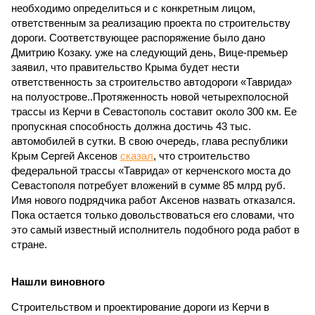
необходимо определиться и с конкретным лицом,
ответственным за реализацию проекта по строительству
дороги. Соответствующее распоряжение было дано
Дмитрию Козаку. уже на следующий день, Вице-премьер
заявил, что правительство Крыма будет нести
ответственность за строительство автодороги «Таврида»
на полуострове..Протяженность новой четырехполосной
трассы из Керчи в Севастополь составит около 300 км. Ее
пропускная способность должна достичь 43 тыс.
автомобилей в сутки. В свою очередь, глава республики
Крым Сергей Аксенов
сказал
, что строительство
федеральной трассы «Таврида» от керченского моста до
Севастополя потребует вложений в сумме 85 млрд руб.
Имя нового подрядчика работ Аксенов назвать отказался.
Пока остается только довольствоваться его словами, что
это самый известный исполнитель подобного рода работ в
стране.
Нашли виновного
Строительством и проектирование дороги из Керчи в