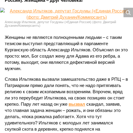
Россия). Женщина – друг человека!
Александр Ильтяков, депутат Госдумы («Единая Россия) (фото: Дмитрий
Духанин/Коммерсантъ)
Женщины не являются полноценными людьми – с таким
тезисом выступил представляющий в парламенте
Курганскую область Александр Ильтяков. Объяснил он это
просто: мол, Бог создал жену для Адама из его ребра, а
потому, выходит, они являются дефективной версией
мужчин.
Слова Ильтякова вызвали замешательство даже в РПЦ – в
Патриархии прямо дали понять, что не надо притягивать
религию к своим ископаемым воззрениям. Впрочем, вряд
ли это переубедит Ильтякова, на своих позициях он стоит
крепко. Пару лет назад он уже
вызвал
скандал, заявив,
что главная задача женщин – рожать, и они обязаны это
делать, «пока рожалка работает». Хотя что тут
удивительного? Ильтяков с молодых лет занимался
скупкой скота в деревнях, крепко поднялся на