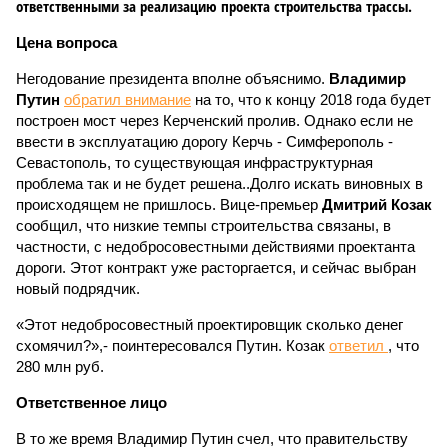
ответственными за реализацию проекта строительства трассы.
Цена вопроса
Негодование президента вполне объяснимо.
Владимир
Путин
обратил внимание
на то, что к концу 2018 года будет
построен мост через Керченский пролив. Однако если не
ввести в эксплуатацию дорогу Керчь - Симферополь -
Севастополь, то существующая инфраструктурная
проблема так и не будет решена..Долго искать виновных в
происходящем не пришлось. Вице-премьер
Дмитрий Козак
сообщил, что низкие темпы строительства связаны, в
частности, с недобросовестными действиями проектанта
дороги. Этот контракт уже расторгается, и сейчас выбран
новый подрядчик.
«Этот недобросовестный проектировщик сколько денег
схомячил?»,- поинтересовался Путин. Козак
ответил
, что
280 млн руб.
Ответственное лицо
В то же время Владимир Путин счел, что правительству