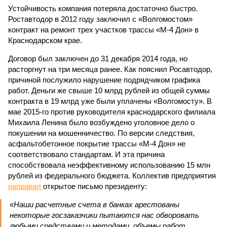
Устойчивость компания потеряла достаточно быстро.
Роставтодор в 2012 году заключил с «Волгомостом»
контракт на ремонт трех участков трассы «М-4 Дон» в
Краснодарском крае.
Договор был заключен до 31 декабря 2014 года, но
расторгнут на три месяца ранее. Как пояснил Росавтодор,
причиной послужило нарушение подрядчиком графика
работ. Деньги же свыше 10 млрд рублей из общей суммы
контракта в 19 млрд уже были уплачены «Волгомосту». В
мае 2015-го против руководителя краснодарского филиала
Михаила Ленина было возбуждено уголовное дело о
покушении на мошенничество. По версии следствия,
асфальтобетонное покрытие трассы «М-4 Дон» не
соответствовало стандартам. И эта причина
способствовала неэффективному использованию 15 млн
рублей из федерального бюджета. Коллектив предприятия
направил
открытое письмо президенту:
«Наши расчетные счета в банках арестованы
некоторые госзаказчики пытаются нас обворовать
любыми средствами и методами, объемы работ