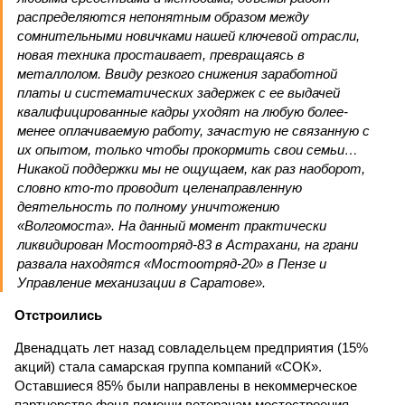
распределяются непонятным образом между
сомнительными новичками нашей ключевой отрасли,
новая техника простаивает, превращаясь в
металлолом. Ввиду резкого снижения заработной
платы и систематических задержек с ее выдачей
квалифицированные кадры уходят на любую более-
менее оплачиваемую работу, зачастую не связанную с
их опытом, только чтобы прокормить свои семьи…
Никакой поддержки мы не ощущаем, как раз наоборот,
словно кто-то проводит целенаправленную
деятельность по полному уничтожению
«Волгомоста». На данный момент практически
ликвидирован Мостоотряд-83 в Астрахани, на грани
развала находятся «Мостоотряд-20» в Пензе и
Управление механизации в Саратове».
Отстроились
Двенадцать лет назад совладельцем предприятия (15%
акций) стала самарская группа компаний «СОК».
Оставшиеся 85% были направлены в некоммерческое
партнерство фонд помощи ветеранам мостостроения