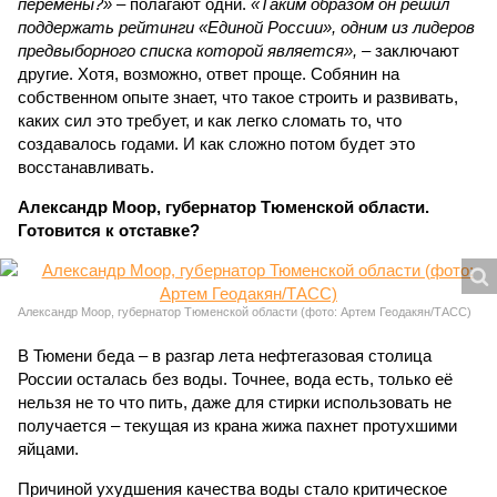
перемены?»
– полагают одни.
«Таким образом он решил
поддержать рейтинги «Единой России», одним из лидеров
предвыборного списка которой является»,
– заключают
другие. Хотя, возможно, ответ проще. Собянин на
собственном опыте знает, что такое строить и развивать,
каких сил это требует, и как легко сломать то, что
создавалось годами. И как сложно потом будет это
восстанавливать.
Александр Моор, губернатор Тюменской области.
Готовится к отставке?
Александр Моор, губернатор Тюменской области (фото: Артем Геодакян/ТАСС)
В Тюмени беда – в разгар лета нефтегазовая столица
России осталась без воды. Точнее, вода есть, только её
нельзя не то что пить, даже для стирки использовать не
получается – текущая из крана жижа пахнет протухшими
яйцами.
Причиной ухудшения качества воды стало критическое