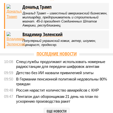
Армению и довкладывалась
1245
РЖД против своей страны
Монополия вкладывалась-вкладывалась в Армению и
довкладывалась
Монополия вкладывалась-вкладывалась в Армению и довкладывалась