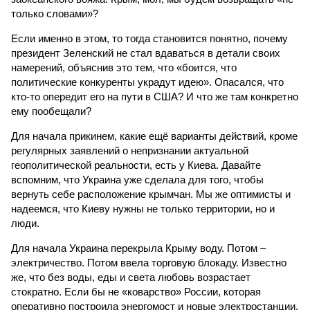
только словами»?
Если именно в этом, то тогда становится понятно, почему
президент Зеленский не стал вдаваться в детали своих
намерений, объяснив это тем, что «боится, что
политические конкуренты украдут идею». Опасался, что
кто-то опередит его на пути в США? И что же там конкретно
ему пообещали?
Для начала прикинем, какие ещё варианты действий, кроме
регулярных заявлений о непризнании актуальной
геополитической реальности, есть у Киева. Давайте
вспомним, что Украина уже сделала для того, чтобы
вернуть себе расположение крымчан. Мы же оптимисты и
надеемся, что Киеву нужны не только территории, но и
люди.
Для начала Украина перекрыла Крыму воду. Потом –
электричество. Потом ввела торговую блокаду. Известно
же, что без воды, еды и света любовь возрастает
стократно. Если бы не «коварство» России, которая
оперативно построила энергомост и новые электростанции,