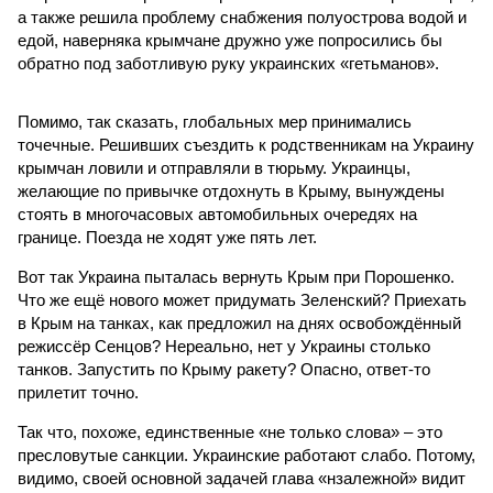
а также решила проблему снабжения полуострова водой и
едой, наверняка крымчане дружно уже попросились бы
обратно под заботливую руку украинских «гетьманов».
Помимо, так сказать, глобальных мер принимались
точечные. Решивших съездить к родственникам на Украину
крымчан ловили и отправляли в тюрьму. Украинцы,
желающие по привычке отдохнуть в Крыму, вынуждены
стоять в многочасовых автомобильных очередях на
границе. Поезда не ходят уже пять лет.
Вот так Украина пыталась вернуть Крым при Порошенко.
Что же ещё нового может придумать Зеленский? Приехать
в Крым на танках, как предложил на днях освобождённый
режиссёр Сенцов? Нереально, нет у Украины столько
танков. Запустить по Крыму ракету? Опасно, ответ-то
прилетит точно.
Так что, похоже, единственные «не только слова» – это
пресловутые санкции. Украинские работают слабо. Потому,
видимо, своей основной задачей глава «нзалежной» видит