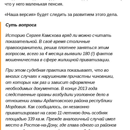
что у него маленькая пенсия.
«Наша версия» будет следить за развитием этого дела.
Суть вопроса
Историю Сергея Камскова вряд ли можно считать
показательной. В своё время столичные
правоохранители, решив плотнее заняться этим
вопросом, всего за 4 месяца выявили 180 (!) фактов
мошенничества в сфере жилищной приватизации.
При этом судебная практика показывает, что во
многих случаях к нарушениям причастны чиновники,
от которых как раз и зависит оформление
необходимых документов. В конце 2013 года
следственные органы возбудили уголовное дело в
отношении главы Ардатовского района республики
Мордовия. Как сообщалось, он незаконно
приватизировал на свою 11-летнюю дочь особняк
площадью 339 кв.м. Прежде аналогичный случай имел
место в Ростов-на-Дону, где глава одного из районов