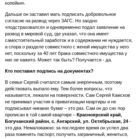
копейки».
Дальше он заставил мать подписать добровольное
согласие на развод через ЗАГС. Но заодно
«подстраховался» и одновременно подал заявление на
развод в мировой суд, где указал, что она имеет
самостоятельный заработок и в содержании не нуждается,
а спора о разделе совместного с женой имущества у него
нет, поскольку за 40 лет брака совместного имущества у
них не нажито. Может так быть? Получается - да.
Кто поставил подпись на документах?
В семье Сергей считался самым энергичным, поэтому
действовать выпало ему. Тем более вопросы, что
называется, лежали на поверхности. Сам Сергей Камсков
не принимал участия в приватизации квартиры и не
подписывал никаких бумаг – это раз. Сам он до сих пор
прописан в той самой квартире –
Красноярский край,
Богучанский район, с. Ангарский, ул. Октябрьская, 24
-
это два. Немаловажно: за последнее время он успел два
раза поменять паспорт, получить заграничный, жениться,