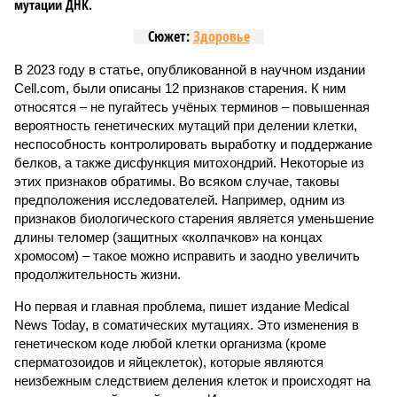
мутации ДНК.
Сюжет:
Здоровье
В 2023 году в статье, опубликованной в научном издании
Cell.com, были описаны 12 признаков старения. К ним
относятся – не пугайтесь учёных терминов – повышенная
вероятность генетических мутаций при делении клетки,
неспособность контролировать выработку и поддержание
белков, а также дисфункция митохондрий. Некоторые из
этих признаков обратимы. Во всяком случае, таковы
предположения исследователей. Например, одним из
признаков биологического старения является уменьшение
длины теломер (защитных «колпачков» на концах
хромосом) – такое можно исправить и заодно увеличить
продолжительность жизни.
Но первая и главная проблема, пишет издание Medical
News Today, в соматических мутациях. Это изменения в
генетическом коде любой клетки организма (кроме
сперматозоидов и яйцеклеток), которые являются
неизбежным следствием деления клеток и происходят на