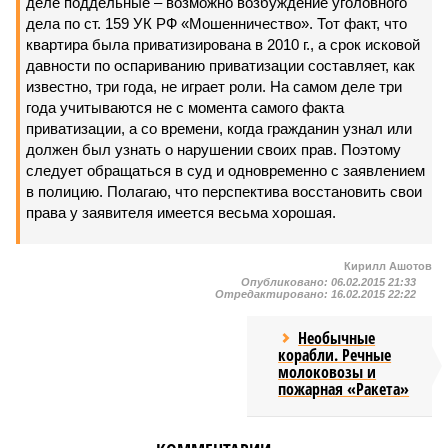
деле поддельные – возможно возбуждение уголовного
дела по ст. 159 УК РФ «Мошенничество». Тот факт, что
квартира была приватизирована в 2010 г., а срок исковой
давности по оспариванию приватизации составляет, как
известно, три года, не играет роли. На самом деле три
года учитываются не с момента самого факта
приватизации, а со времени, когда гражданин узнал или
должен был узнать о нарушении своих прав. Поэтому
следует обращаться в суд и одновременно с заявлением
в полицию. Полагаю, что перспектива восстановить свои
права у заявителя имеется весьма хорошая.
Кирилл Ашотов
Опубликовано:
06.02.2015 21:33
Отредактировано:
16.02.2015 22:22
Необычные
корабли. Речные
молоковозы и
пожарная «Ракета»