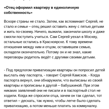
«Отец оформил квартиру в единоличную
собственность»
Вскоре страны не стало. Затем, как вспоминает Сергей, не
стало и семьи – отец решил оставить жену с пятью детьми
и жить по-своему. Ничего, выжили, закончили школу и даже
смогли поступить учиться. Сам Сергей уехал в Москву,
остальные остались в Красноярске. К тому времени
отношения между ним и отцом, оставившем семью,
охладели окончательно. Потому он и не знал, какие
переговоры родитель ведёт с другими своими детьми.
- Под предлогом приватизации квартиры он попросил детей
выслать ему паспорта, - говорит Сергей Камсков. - Когда
паспорта вернул, они обнаружили, что выписаны из своей
квартиры и прописаны в другой – бабушкиной. При этом
никаких заявлений они не писали и в паспортный стол не
ходили. Когда же спросили отца, зачем он так сделал, тот
ответил – дескать, так нужно, чтобы легче было сделать
приватизацию, а потом меньше платить за коммуналку.