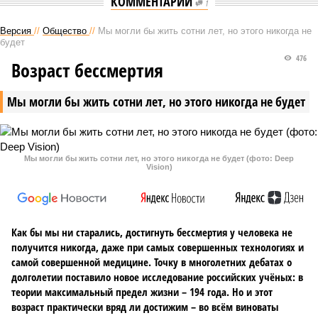
КОММЕНТАРИИ
1
Версия
//
Общество
//
Мы могли бы жить сотни лет, но этого никогда не
будет
476
Возраст бессмертия
Мы могли бы жить сотни лет, но этого никогда не будет
Мы могли бы жить сотни лет, но этого никогда не будет (фото: Deep
Vision)
Как бы мы ни старались, достигнуть бессмертия у человека не
получится никогда, даже при самых совершенных технологиях и
самой совершенной медицине. Точку в многолетних дебатах о
долголетии поставило новое исследование российских учёных: в
теории максимальный предел жизни – 194 года. Но и этот
возраст практически вряд ли достижим – во всём виноваты