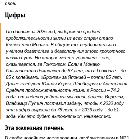
своё.
Цифры
По данным за 2025 год, лидером по средней
продолжительности жизни из всех стран стало
Княжество Монако. В общем-то, неудивительно с
учётом богатства и благополучия этого крохотного
клочка суши. Но второе место удивляет – оно,
оказывается, за Гонконгом. Если в Монако
большинство доживают до 87 лет, то в Гонконге – до
85 с копейками. «Бронза» за Японией – почти 85 лет.
Далее следуют Южная Корея, Швейцария и Австралия.
Средняя продолжительность жизни в России – 74,2
года, от лидеров рейтинга мы очень далеки. Впрочем,
Владимир Путин поставил задачу, чтобы к 2030 году
эта цифра выросла до 78 лет, а к 2036 году – до 81
года. Как это будет выполняться, неизвестно.
Эта железная печень
В своём новейшем исследовании, опубликованном в NPJ