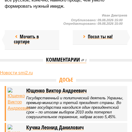
формировать нужный имидж.
Иван Дмитриев
Опубликовано:
09.08.2026 15:00
Отредактировано:
09.08.2026 15:00
Мочить в
Посол ты на!
сортире
КОММЕНТАРИИ
0
Новости smi2.ru
ДОСЬЕ
Ющенко Виктор Андреевич
Государственный и политический деятель Украины,
премьер-министр и третий президент страны. Во
главе государства находился один президентский
срок – по итогам выборов 2010 года потерпел
сокрушительное поражение, набрав всего 5,45%.
Кучма Леонид Данилович