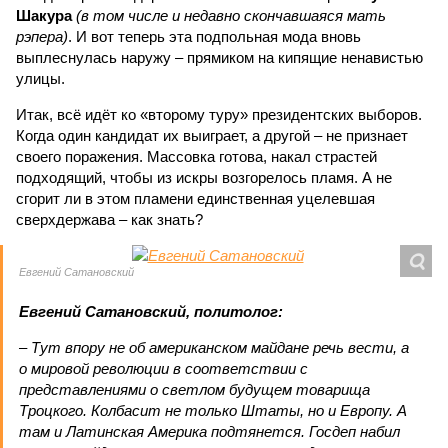
Шакура
(в том числе и недавно скончавшаяся мать
рэпера)
. И вот теперь эта подпольная мода вновь
выплеснулась наружу – прямиком на кипящие ненавистью
улицы.
Итак, всё идёт ко «второму туру» президентских выборов.
Когда один кандидат их выиграет, а другой – не признает
своего поражения. Массовка готова, накал страстей
подходящий, чтобы из искры возгорелось пламя. А не
сгорит ли в этом пламени единственная уцелевшая
сверхдержава – как знать?
Евгений Сатановский
Евгений Сатановский, политолог:
– Тут впору не об американском майдане речь вести, а
о мировой революции в соответствии с
представлениями о светлом будущем товарища
Троцкого. Колбасит не только Штаты, но и Европу. А
там и Латинская Америка подтянется. Госдеп набил