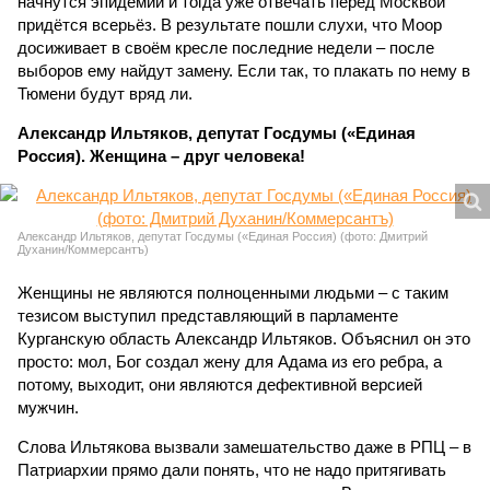
начнутся эпидемии и тогда уже отвечать перед Москвой
придётся всерьёз. В результате пошли слухи, что Моор
досиживает в своём кресле последние недели – после
выборов ему найдут замену. Если так, то плакать по нему в
Тюмени будут вряд ли.
Александр Ильтяков, депутат Госдумы («Единая
Россия). Женщина – друг человека!
Александр Ильтяков, депутат Госдумы («Единая Россия) (фото: Дмитрий
Духанин/Коммерсантъ)
Женщины не являются полноценными людьми – с таким
тезисом выступил представляющий в парламенте
Курганскую область Александр Ильтяков. Объяснил он это
просто: мол, Бог создал жену для Адама из его ребра, а
потому, выходит, они являются дефективной версией
мужчин.
Слова Ильтякова вызвали замешательство даже в РПЦ – в
Патриархии прямо дали понять, что не надо притягивать