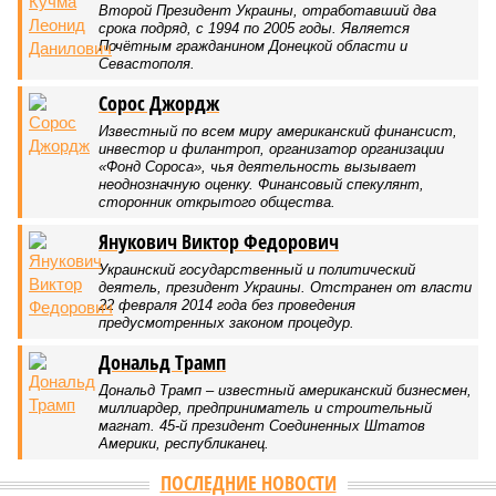
Второй Президент Украины, отработавший два
срока подряд, с 1994 по 2005 годы. Является
Почётным гражданином Донецкой области и
Севастополя.
Сорос Джордж
Известный по всем миру американский финансист,
инвестор и филантроп, организатор организации
«Фонд Сороса», чья деятельность вызывает
неоднозначную оценку. Финансовый спекулянт,
сторонник открытого общества.
Янукович Виктор Федорович
Украинский государственный и политический
деятель, президент Украины. Отстранен от власти
22 февраля 2014 года без проведения
предусмотренных законом процедур.
Дональд Трамп
Дональд Трамп – известный американский бизнесмен,
миллиардер, предприниматель и строительный
магнат. 45-й президент Соединенных Штатов
Америки, республиканец.
ПОСЛЕДНИЕ НОВОСТИ