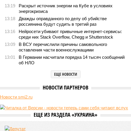
13:19
Раскрыт источник энергии на Кубе в условиях
энергокризиса
13:18
Дважды оправданного по делу об убийстве
россиянина будут судить в третий раз
13:16
Нейросети убивают привычные интернет-сервисы:
среди них Stack Overflow, Chegg и Shutterstock
13:09
В ВСУ перечислили причины самовольного
оставления части военнослужащими
13:01
В Германии насчитали порядка 14 тысяч сообщений
об НЛО
ЕЩЕ НОВОСТИ
НОВОСТИ ПАРТНЕРОВ
Новости smi2.ru
ЕЩЕ ИЗ РАЗДЕЛА «УКРАИНА»