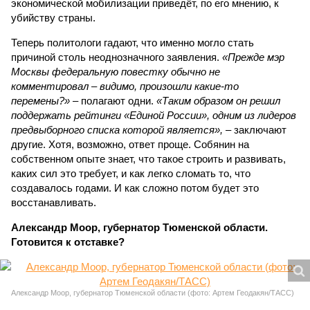
экономической мобилизации приведёт, по его мнению, к
убийству страны.
Теперь политологи гадают, что именно могло стать
причиной столь неоднозначного заявления.
«Прежде мэр
Москвы федеральную повестку обычно не
комментировал – видимо, произошли какие-то
перемены?»
– полагают одни.
«Таким образом он решил
поддержать рейтинги «Единой России», одним из лидеров
предвыборного списка которой является»,
– заключают
другие. Хотя, возможно, ответ проще. Собянин на
собственном опыте знает, что такое строить и развивать,
каких сил это требует, и как легко сломать то, что
создавалось годами. И как сложно потом будет это
восстанавливать.
Александр Моор, губернатор Тюменской области.
Готовится к отставке?
Александр Моор, губернатор Тюменской области (фото: Артем Геодакян/ТАСС)