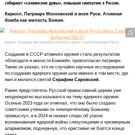
собирают «славянские дивы», повышая симпатию к России.
Кирилл, Патриарх Московский и всея Руси. Атомная
бомба как милость Божия.
Кирилл, Патриарх Московский и всея Руси (фото: Сергей Бобылев/ТАСС)
Создание в СССР атомного оружия стало результатом
«благодати и милости Божией», провозгласил патриарх.
Также он указал, что не случайно научные исследования
по созданию ядерного оружия шли именно в том месте, где
жил и молился святой
Серафим Саровский
.
Ранее предстоятель Русской православной церкви уже
неоднократно высказывался на тему ядерного оружия.
Осенью 2023 года он отмечал, что оно было создано
советскими учёными по «неизречённому Божьему
промыслу», а в 2024-м назвал споры об угрозе
возникновения ядерной войны спекуляциями и чрезмерным
алармизмом, подчеркнув, что христиане не боятся конца
света.