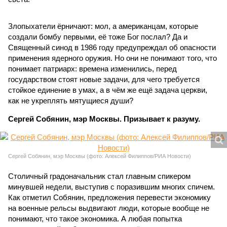
Злопыхатели ёрничают: мол, а американцам, которые
создали бомбу первыми, её тоже Бог послал? Да и
Священный синод в 1986 году предупреждал об опасности
применения ядерного оружия. Но они не понимают того, что
понимает патриарх: времена изменились, перед
государством стоят новые задачи, для чего требуется
стойкое единение в умах, а в чём же ещё задача церкви,
как не укреплять мятущиеся души?
Сергей Собянин, мэр Москвы. Призывает к разуму.
Сергей Собянин, мэр Москвы (фото: Алексей Филиппов/РИА Новости)
Столичный градоначальник стал главным спикером
минувшей недели, выступив с поразившим многих спичем.
Как отметил Собянин, предложения перевести экономику
на военные рельсы выдвигают люди, которые вообще не
понимают, что такое экономика. А любая попытка