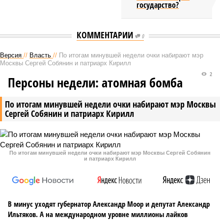
государство?
КОММЕНТАРИИ
0
Версия
//
Власть
//
По итогам минувшей недели очки набирают мэр
Москвы Сергей Собянин и патриарх Кирилл
2
Персоны недели: атомная бомба
По итогам минувшей недели очки набирают мэр Москвы
Сергей Собянин и патриарх Кирилл
По итогам минувшей недели очки набирают мэр Москвы Сергей Собянин
и патриарх Кирилл
В минус уходят губернатор Александр Моор и депутат Александр
Ильтяков. А на международном уровне миллионы лайков