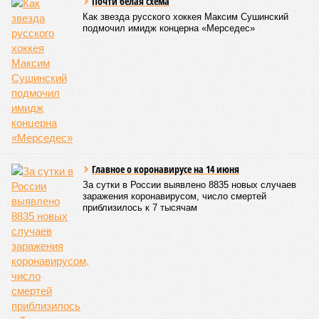
Почти белая схема
Как звезда русского хоккея Максим Сушинский
подмочил имидж концерна «Мерседес»
Главное о коронавирусе на 14 июня
За сутки в России выявлено 8835 новых случаев
заражения коронавирусом, число смертей
приблизилось к 7 тысячам