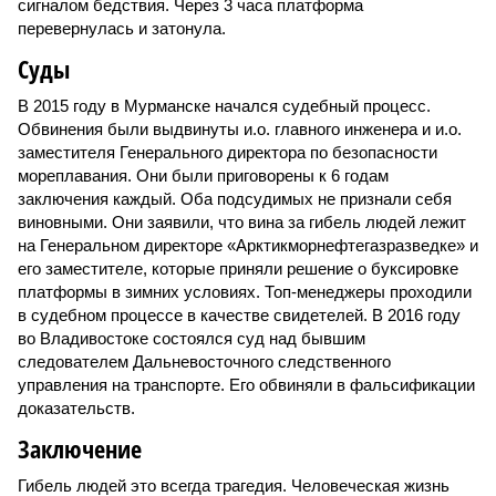
сигналом бедствия. Через 3 часа платформа
перевернулась и затонула.
Суды
В 2015 году в Мурманске начался судебный процесс.
Обвинения были выдвинуты и.о. главного инженера и и.о.
заместителя Генерального директора по безопасности
мореплавания. Они были приговорены к 6 годам
заключения каждый. Оба подсудимых не признали себя
виновными. Они заявили, что вина за гибель людей лежит
на Генеральном директоре «Арктикморнефтегазразведке» и
его заместителе, которые приняли решение о буксировке
платформы в зимних условиях. Топ-менеджеры проходили
в судебном процессе в качестве свидетелей. В 2016 году
во Владивостоке состоялся суд над бывшим
следователем Дальневосточного следственного
управления на транспорте. Его обвиняли в фальсификации
доказательств.
Заключение
Гибель людей это всегда трагедия. Человеческая жизнь