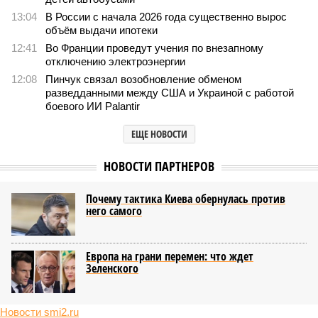
13:04
В России с начала 2026 года существенно вырос
объём выдачи ипотеки
12:41
Во Франции проведут учения по внезапному
отключению электроэнергии
12:08
Пинчук связал возобновление обменом
разведданными между США и Украиной с работой
боевого ИИ Palantir
ЕЩЕ НОВОСТИ
НОВОСТИ ПАРТНЕРОВ
Почему тактика Киева обернулась против
него самого
Европа на грани перемен: что ждет
Зеленского
Новости smi2.ru