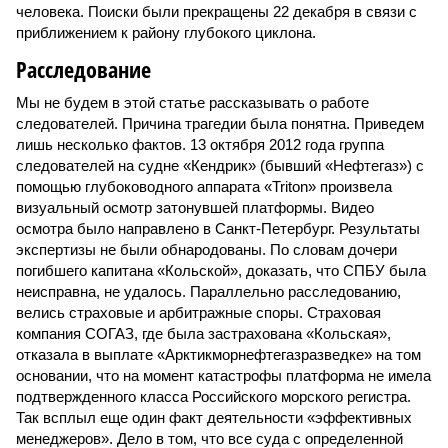
человека. Поиски были прекращены 22 декабря в связи с
приближением к району глубокого циклона.
Расследование
Мы не будем в этой статье рассказывать о работе
следователей. Причина трагедии была понятна. Приведем
лишь несколько фактов. 13 октября 2012 года группа
следователей на судне «Кендрик» (бывший «Нефтегаз») с
помощью глубоководного аппарата «Triton» произвела
визуальный осмотр затонувшей платформы. Видео
осмотра было направлено в Санкт-Петербург. Результаты
экспертизы не были обнародованы. По словам дочери
погибшего капитана «Кольской», доказать, что СПБУ была
неисправна, не удалось. Параллельно расследованию,
велись страховые и арбитражные споры. Страховая
компания СОГАЗ, где была застрахована «Кольская»,
отказала в выплате «Арктикморнефтегазразведке» на том
основании, что на момент катастрофы платформа не имела
подтвержденного класса Российского морского регистра.
Так всплыл еще один факт деятельности «эффективных
менеджеров». Дело в том, что все суда с определенной