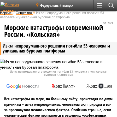
Федеральный выпуск
Версия
//
Общество
//
Из-за непродуманного решения погибли 53
человека и уникальная буровая платформа
7029
Морские катастрофы современной
России. «Кольская»
Из-за непродуманного решения погибли 53 человека и
уникальная буровая платформа
Из-за непродуманного решения погибли 53 человека и уникальная
буровая платформа
Все катастрофы на море, по большому счёту, происходят по двум
причинам – из-за непреодолимых человеком сил природы и из-
за пресловутого человеческого фактора. Особенно страшно, если
человеческий фактор проявляется в решениях «эффективных