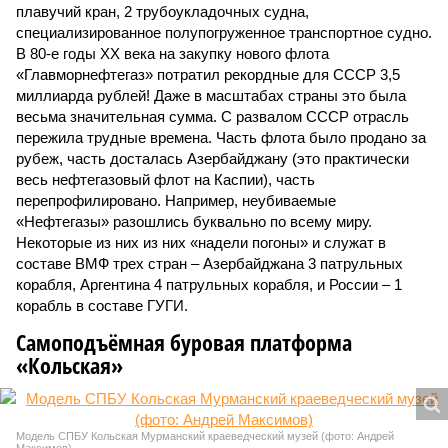
плавучий кран, 2 трубоукладочных судна,
специализированное полупогруженное транспортное судно.
В 80-е годы ХХ века на закупку нового флота
«Главморнефтегаз» потратил рекордные для СССР 3,5
миллиарда рублей! Даже в масштабах страны это была
весьма значительная сумма. С развалом СССР отрасль
пережила трудные времена. Часть флота было продано за
рубеж, часть досталась Азербайджану (это практически
весь нефтегазовый флот на Каспии), часть
перепрофилировано. Например, неубиваемые
«Нефтегазы» разошлись буквально по всему миру.
Некоторые из них из них «надели погоны» и служат в
составе ВМФ трех стран – Азербайджана 3 патрульных
корабля, Аргентина 4 патрульных корабля, и России – 1
корабль в составе ГУГИ.
Самоподъёмная буровая платформа
«Кольская»
Модель СПБУ Кольская Мурманский краеведческий музей (фото: Андрей