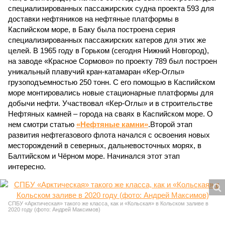
специализированных пассажирских судна проекта 593 для
доставки нефтяников на нефтяные платформы в
Каспийском море, в Баку была построена серия
специализированных пассажирских катеров для этих же
целей. В 1965 году в Горьком (сегодня Нижний Новгород),
на заводе «Красное Сормово» по проекту 789 был построен
уникальный плавучий кран-катамаран «Кер-Оглы»
грузоподъемностью 250 тонн. С его помощью в Каспийском
море монтировались новые стационарные платформы для
добычи нефти. Участвовал «Кер-Оглы» и в строительстве
Нефтяных камней – города на сваях в Каспийском море. О
нем смотри статью
«Нефтяные камни»
.Второй этап
развития нефтегазового флота начался с освоения новых
месторождений в северных, дальневосточных морях, в
Балтийском и Чёрном море. Начинался этот этап
интересно.
СПБУ «Арктическая» такого же класса, как и «Кольская» в Кольском заливе в
2020 году (фото: Андрей Максимов)