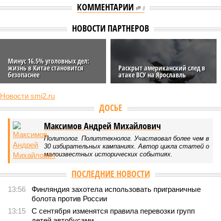
КОММЕНТАРИИ
0
НОВОСТИ ПАРТНЕРОВ
Минус 16,5% уголовных дел:
жизнь в Китае становится
Раскрыт американский след в
безопаснее
атаке ВСУ на Ярославль
Новости smi2.ru
ДОСЬЕ
Максимов Андрей Михайлович
Политолог. Политтехнолог. Участвовал более чем в
30 избирательных кампаниях. Автор цикла статей о
малоизвестных исторических событиях.
ПОСЛЕДНИЕ НОВОСТИ
13:56
Финляндия захотела использовать приграничные
болота против России
13:15
С сентября изменятся правила перевозки групп
детей автобусами