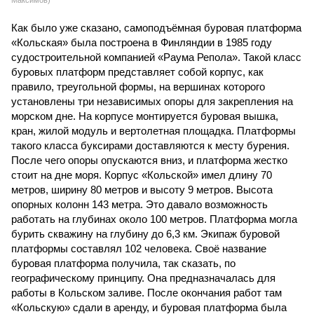
Максимов)
Как было уже сказано, самоподъёмная буровая платформа
«Кольская» была построена в Финляндии в 1985 году
судостроительной компанией «Раума Репола». Такой класс
буровых платформ представляет собой корпус, как
правило, треугольной формы, на вершинах которого
установлены три независимых опоры для закрепления на
морском дне. На корпусе монтируется буровая вышка,
кран, жилой модуль и вертолетная площадка. Платформы
такого класса буксирами доставляются к месту бурения.
После чего опоры опускаются вниз, и платформа жестко
стоит на дне моря. Корпус «Кольской» имел длину 70
метров, ширину 80 метров и высоту 9 метров. Высота
опорных колонн 143 метра. Это давало возможность
работать на глубинах около 100 метров. Платформа могла
бурить скважину на глубину до 6,3 км. Экипаж буровой
платформы составлял 102 человека. Своё название
буровая платформа получила, так сказать, по
географическому принципу. Она предназначалась для
работы в Кольском заливе. После окончания работ там
«Кольскую» сдали в аренду, и буровая платформа была