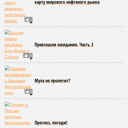
очевидно, включала и стоимость закупки китайского
беспилотника, и траты на его символическую доработку
Время вышло?
Однако, рассуждая об описанных схемах и
злонамеренности менеджеров «ЭФКО» с примкнувшей к
ним чиновницей Минпромторга, нельзя не задаться
вопросом: почему необходимость прибегать к
использованию зарубежных комплектующих оказывается
столь насущной?
Алексей Чадаев приводит такой пример:
«Стоит задача –
сделать полностью российский моторчик. Ты можешь
выточить ротор и статор, но в России вообще не
производится неодимовая пыль, из которой делаются
магниты». «Запуск такого производства, чтобы оно
было экономически эффективным, – это годы и
миллиарды»
, – констатирует эксперт.
Но ведь как раз годы с миллиардами и имелись в