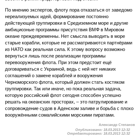
По мнению экспертов, флоту пора отказаться от заведомо
нереализуемых идей, формирование постоянно
действующей группировки в Средиземном море и другие
амбициозные программы присутствия ВМФ в Мировом
океане преждевременны. Нет смысла выводить в море
старые корабли, которые не рассматриваются партнёрами
из НАТО как реальная сила. К этому вопросу возможно
вернуться лишь после реализации программы
перевооружения флота. При этом предстоит ещё
договариваться с Украиной, ведь с ней нет никаких
соглашений о замене кораблей и вооружения
Черноморского флота, который должен стать костяком
группировки. Так или иначе, но пока реальная задача,
которую российский флот сегодня способен успешно
решать на океанских просторах, – это патрулирование и
сопровождение судов в Аденском заливе и борьба с плохо
вооружёнными сомалийскими морскими пиратами.
Александр Степанов
Опубликовано:
18.03.2013 12:32
Отредактировано:
18.03.2013 12:32