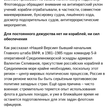
Флотоводцы обращают внимание на антипиратский уклон
учений: корабли отрабатывали, в частности, совместное
маневрирование, буксировку судна, лишённого хода,
досмотр подозрительных судов, антитеррористические
мероприятия.
Для постоянного дежурства нет ни кораблей, ни сил
обеспечения
Как рассказал «Нашей Версии» бывший начальник
Главного штаба ВМФ, в 1981–1985 годах командир 5-й
оперативной Средиземноморской эскадры адмирал
Валентин Селиванов, присутствие российских кораблей в
Средиземном море крайне необходимо, поскольку этот
регион – центр мировых политических процессов, Россия в
этом регионе могла бы быть серьёзным противовесом
политике западных стран. Ещё одна причина – чисто
военная: стремительно теряется опыт использования
флота в дальних походах, и уже в ближайшее время не
останется подготовленных для этих задач флотских
офицеров.