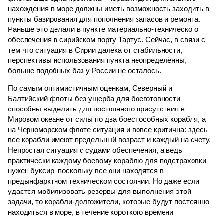
нахождения в море должны иметь возможность заходить в
пункты базирования для пополнения запасов и ремонта.
Раньше это делали в пункте материально-технического
обеспечения в сирийском порту Тартус. Сейчас, в связи с
тем что ситуация в Сирии далека от стабильности,
перспективы использования пункта неопределённы,
больше подобных баз у России не осталось.
По самым оптимистичным оценкам, Северный и
Балтийский флоты без ущерба для боеготовности
способны выделить для постоянного присутствия в
Мировом океане от силы по два боеспособных корабля, а
на Черноморском флоте ситуация и вовсе критична: здесь
все корабли имеют предельный возраст и каждый на счету.
Непростая ситуация с судами обеспечения, а ведь
практически каждому боевому кораблю для подстраховки
нужен буксир, поскольку все они находятся в
предынфарктном техническом состоянии. Но даже если
удастся мобилизовать резервы для выполнения этой
задачи, то корабли-долгожители, которые будут постоянно
находиться в море, в течение короткого времени