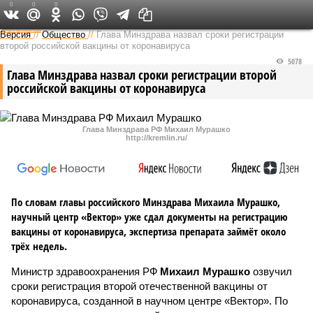
0
0
0
Федеральный выпуск
Версия
//
Общество
//
Глава Минздрава назвал сроки регистрации
второй российской вакцины от коронавируса
5078
Глава Минздрава назвал сроки регистрации второй
российской вакцины от коронавируса
Глава Минздрава РФ Михаил Мурашко
http://kremlin.ru/
По словам главы российского Минздрава Михаила Мурашко,
научный центр «Вектор» уже сдал документы на регистрацию
вакцины от коронавируса, экспертиза препарата займёт около
трёх недель.
Министр здравоохранения РФ
Михаил Мурашко
озвучил
сроки регистрация второй отечественной вакцины от
коронавируса, созданной в научном центре «Вектор». По