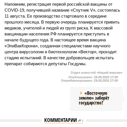
Напомним, регистрация первой российской вакцины от
COVID-19, получившей название «Спутник V», состоялась
11 августа. Ее производство стартовало в середине
прошлого месяца. В первую очередь планируется привить
медиков, учителей и людей из групп риска. К массовой
вакцинации населения РФ планируется приступить в
начале будущего года. В настоящее время вакцина
«ЭпиВакКорона», созданная специалистами научного
центра вирусологии и биотехнологии «Вектор», проходит
стадию испытаний. В качестве добровольцев испытать
препарат собираются депутаты Госдумы.
Отдел новостей «Нашей версии»
Опубликовано:
29.09.2020 17:00
Отредактировано:
29.09.2020 17:00
«Восточную
землю» заберёт
государство?
КОММЕНТАРИИ
0