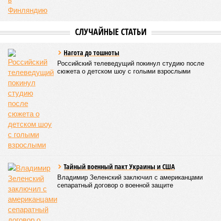
СЛУЧАЙНЫЕ СТАТЬИ
Нагота до тошноты
Российский телеведущий покинул студию после
сюжета о детском шоу с голыми взрослыми
Тайный военный пакт Украины и США
Владимир Зеленский заключил с американцами
сепаратный договор о военной защите