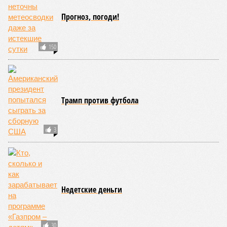
Прогноз, погоди!
150
Трамп против футбола
3
Недетские деньги
30