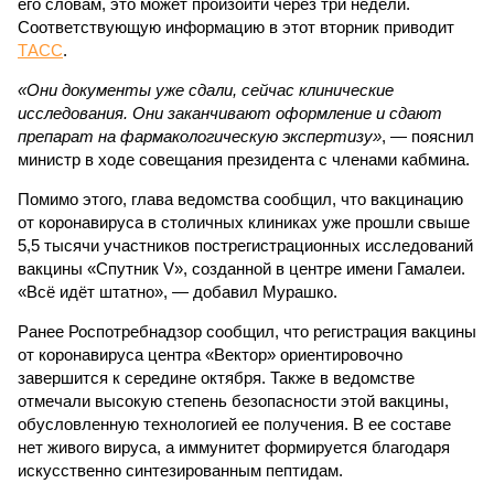
его словам, это может произойти через три недели.
Соответствующую информацию в этот вторник приводит
ТАСС
.
«Они документы уже сдали, сейчас клинические
исследования. Они заканчивают оформление и сдают
препарат на фармакологическую экспертизу»
, — пояснил
министр в ходе совещания президента с членами кабмина.
Помимо этого, глава ведомства сообщил, что вакцинацию
от коронавируса в столичных клиниках уже прошли свыше
5,5 тысячи участников пострегистрационных исследований
вакцины «Спутник V», созданной в центре имени Гамалеи.
«Всё идёт штатно», — добавил Мурашко.
Ранее Роспотребнадзор сообщил, что регистрация вакцины
от коронавируса центра «Вектор» ориентировочно
завершится к середине октября. Также в ведомстве
отмечали высокую степень безопасности этой вакцины,
обусловленную технологией ее получения. В ее составе
нет живого вируса, а иммунитет формируется благодаря
искусственно синтезированным пептидам.