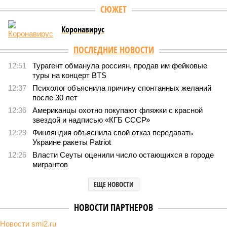
СЮЖЕТ
Коронавирус
ПОСЛЕДНИЕ НОВОСТИ
12:51
Турагент обманула россиян, продав им фейковые
туры на концерт BTS
12:37
Психолог объяснила причину спонтанных желаний
после 30 лет
12:36
Американцы охотно покупают фляжки с красной
звездой и надписью «КГБ СССР»
12:29
Финляндия объяснила свой отказ передавать
Украине ракеты Patriot
12:26
Власти Сеуты оценили число остающихся в городе
мигрантов
ЕЩЕ НОВОСТИ
НОВОСТИ ПАРТНЕРОВ
Новости smi2.ru