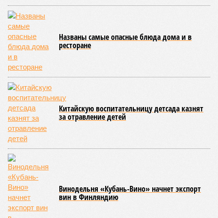
Названы самые опасные блюда дома и в
ресторане
Китайскую воспитательницу детсада казнят
за отравление детей
Винодельня «Кубань-Вино» начнет экспорт
вин в Финляндию