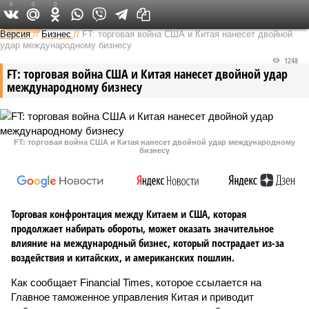
0
0
0
Федеральный выпуск
Версия
//
Бизнес
//
FT: торговая война США и Китая нанесет двойной
удар международному бизнесу
1248
FT: торговая война США и Китая нанесет двойной удар
международному бизнесу
FT: торговая война США и Китая нанесет двойной удар международному
бизнесу
Торговая конфронтация между Китаем и США, которая
продолжает набирать обороты, может оказать значительное
влияние на международный бизнес, который пострадает из-за
воздействия и китайских, и американских пошлин.
Как сообщает Financial Times, которое ссылается на
Главное таможенное управления Китая и приводит