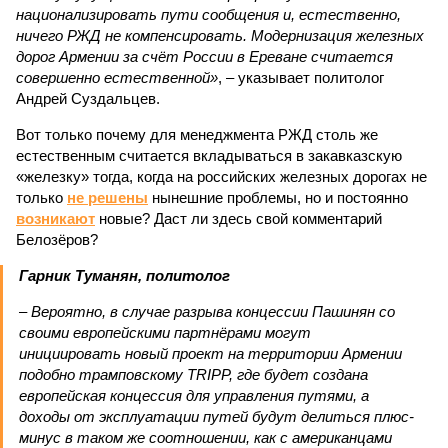
национализировать пути сообщения и, естественно,
ничего РЖД не компенсировать. Модернизация железных
дорог Армении за счёт России в Ереване считается
совершенно естественной»
, – указывает политолог
Андрей Суздальцев.
Вот только почему для менеджмента РЖД столь же
естественным считается вкладываться в закавказскую
«железку» тогда, когда на российских железных дорогах не
только
не решены
нынешние проблемы, но и постоянно
возникают
новые? Даст ли здесь свой комментарий
Белозёров?
Гарник Туманян, политолог
– Вероятно, в случае разрыва концессии Пашинян со
своими европейскими партнёрами могут
инициировать новый проект на территории Армении
подобно трамповскому TRIPP, где будет создана
европейская концессия для управления путями, а
доходы от эксплуатации путей будут делиться плюс-
минус в таком же соотношении, как с американцами