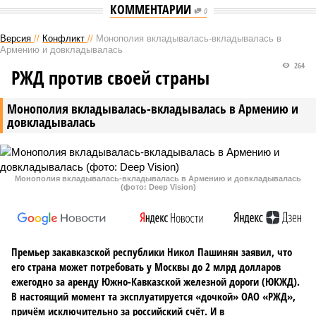
КОММЕНТАРИИ
0
Версия
//
Конфликт
//
Монополия вкладывалась-вкладывалась в
Армению и довкладывалась
264
РЖД против своей страны
Монополия вкладывалась-вкладывалась в Армению и
довкладывалась
Монополия вкладывалась-вкладывалась в Армению и довкладывалась
(фото: Deep Vision)
Премьер закавказской республики Никол Пашинян заявил, что
его страна может потребовать у Москвы до 2 млрд долларов
ежегодно за аренду Южно-Кавказской железной дороги (ЮКЖД).
В настоящий момент та эксплуатируется «дочкой» ОАО «РЖД»,
причём исключительно за российский счёт. И в