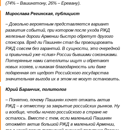
(74% – Вашингтону, 26% – Еревану).
Мирослава Регинская, публицист
– Довольно вероятным представляется вариант
развития событий, при котором после ухода РЖД
железные дороги Армении быстро обретут другого
спонсора. Вряд ли Пашинян стал бы провоцировать
РЖД совсем без гарантий. В сущности, это очередной
и привычный уже «слив» России бывшими союзниками.
Потерянные нами сателлиты ищут и обретают
новых хозяев, и никакая благодарность или даже
подаренная от щедрот Российского государства
значительная выгода их в этом не могут остановить.
Юрий Баранчик, политолог
– Понятно, почему Пашинян хочет отжать актив
РЖД – в отместку за закрытие российских рынков. Ну
и вообще, чтобы ничего российского в стране не
осталось. Вместе с тем, если маленький Пашинян
отожмёт актив большой РЖД в маленькой Армении,