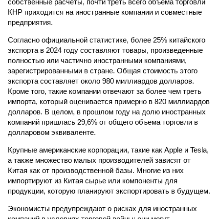
собственные расчеты, почти треть всего объема торговли
КНР приходится на иностранные компании и совместные
предприятия.
Согласно официальной статистике, более 25% китайского
экспорта в 2024 году составляют товары, произведенные
полностью или частично иностранными компаниями,
зарегистрированными в стране. Общая стоимость этого
экспорта составляет около 980 миллиардов долларов.
Кроме того, такие компании отвечают за более чем треть
импорта, который оценивается примерно в 820 миллиардов
долларов. В целом, в прошлом году на долю иностранных
компаний пришлась 29,6% от общего объема торговли в
долларовом эквиваленте.
Крупные американские корпорации, такие как Apple и Tesla,
а также множество малых производителей зависят от
Китая как от производственной базы. Многие из них
импортируют из Китая сырье или компоненты для
продукции, которую планируют экспортировать в будущем.
Экономисты предупреждают о рисках для иностранных
компаний в условиях торговой войны: они могут