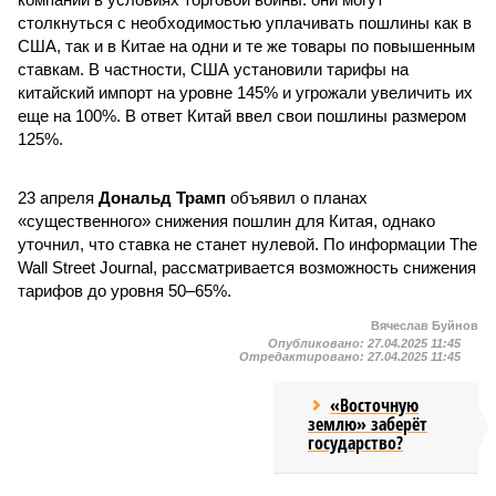
столкнуться с необходимостью уплачивать пошлины как в
США, так и в Китае на одни и те же товары по повышенным
ставкам. В частности, США установили тарифы на
китайский импорт на уровне 145% и угрожали увеличить их
еще на 100%. В ответ Китай ввел свои пошлины размером
125%.
23 апреля
Дональд Трамп
объявил о планах
«существенного» снижения пошлин для Китая, однако
уточнил, что ставка не станет нулевой. По информации The
Wall Street Journal, рассматривается возможность снижения
тарифов до уровня 50–65%.
Вячеслав Буйнов
Опубликовано:
27.04.2025 11:45
Отредактировано:
27.04.2025 11:45
«Восточную
землю» заберёт
государство?