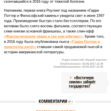
скончавшийся в 2016 году от тяжелой болезни.
Напомним, первая книга Роулинг под названием «Гарри
Поттер и Философский камень» увидела свет в июне 1997
года. Произведение быстро стало бестселлером. По его
мотивам было снято восемь фильмов, соответствующих
семи книгам основной франшизы, а также спин-офф
«Фантастические твари и где они обитают»
. Кроме того,
в 2016 году была опубликована пьеса
«Гарри Поттер и
проклятое дитя»
, ставшая самой продаваемой пьесой в
истории американской литературы.
Отдел новостей «Нашей версии»
Опубликовано:
03.05.2017 11:38
Отредактировано:
03.05.2017 11:38
«Восточную
землю» заберёт
государство?
КОММЕНТАРИИ
0