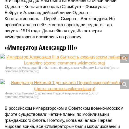
эти пароходы должны были на Ближневосточной линии
Одесса – Константинополь (Стамбул) – Фамагуста –
Бейрут и Александрийской линии Одесса –
Константинополь – Пирей – Смирна – Александрия. Но
проработала на ней четверка пароходов недолго – до
августа 1914 года. Дальнейшая судьба четверки
«императоров» сложились по-разному.
«Император Александр III»
Император Александр III в бытность французским лайнером Lamartine (фото:
commons.wikimedia.org)
Император Николай 1 до начала Первой мировой войны (фото:
commons.wikimedia.org)
В российском императорском и Советском военно-морском
флоте существовали чёткие планы по мобилизации
гражданского флота. Поэтому, когда началась Первая
мировая война, все «Императоры» были мобилизованы и