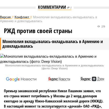
КОММЕНТАРИИ
0
Версия
//
Конфликт
//
Монополия вкладывалась-вкладывалась в
Армению и довкладывалась
279
РЖД против своей страны
Монополия вкладывалась-вкладывалась в Армению и
довкладывалась
Монополия вкладывалась-вкладывалась в Армению и довкладывалась
(фото: Deep Vision)
Премьер закавказской республики Никол Пашинян заявил, что
его страна может потребовать у Москвы до 2 млрд долларов
ежегодно за аренду Южно-Кавказской железной дороги (ЮКЖД).
В настоящий момент та эксплуатируется «дочкой» ОАО «РЖД»,