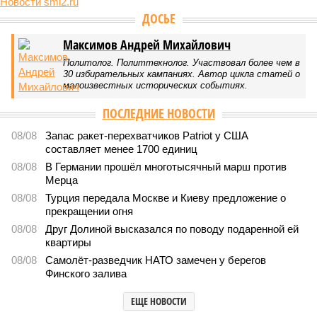
Новости smi2.ru
ДОСЬЕ
Максимов Андрей Михайлович
Политолог. Политтехнолог. Участвовал более чем в
30 избирательных кампаниях. Автор цикла статей о
малоизвестных исторических событиях.
ПОСЛЕДНИЕ НОВОСТИ
08/08
Запас ракет-перехватчиков Patriot у США
составляет менее 1700 единиц
08/08
В Германии прошёл многотысячный марш против
Мерца
08/08
Турция передала Москве и Киеву предложение о
прекращении огня
08/08
Друг Долиной высказался по поводу подаренной ей
квартиры
08/08
Самолёт-разведчик НАТО замечен у берегов
Финского залива
ЕЩЕ НОВОСТИ