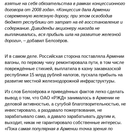
взятые на себя обязательства в рамках концессионного
договора от 2008 года». «Концессия дала Армении
современную железную дорогу, при этом освободив
бюджет республики от затрат на её восстановление и
содержание. Дивиденды акционеру никогда не
выплачивались, вся прибыль шла на развитие железной
дороги»
, – добавил Белозёров.
И в самом деле. Российская сторона поставляла Армении
вагоны, по первому чиху ремонтировала пути, в том числе
повреждённые стихией, выплатила в казну закавказской
республики 15 млрд рублей налогов, пускала прибыль на
развитие местной железнодорожной инфраструктуры.
Из слов Белозёрова и приведённых фактов легко сделать
вывод о том, что ОАО «РЖД» занималось в Армении не
деловой активностью, а сугубой благотворительностью, не
инвестировало, а раздавало пожертвования, не
зарабатывало само, а давало зарабатывать другим и,
выходит, никак не гарантировало собственные интересы.
«Пока самая популярная в Армении точка зрения по