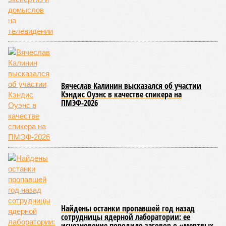
Вячеслав Калинин высказался об участии
Кэндис Оуэнс в качестве спикера на
ПМЭФ-2026
Найдены останки пропавшей год назад
сотрудницы ядерной лаборатории: ее
исчезновение породило заговор о «мертвых