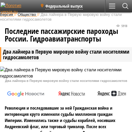
Федеральный выпуск
Версия
//
Общество
//
Два лайнера в Первую мировую войну стали
носителями гидросамолетов
5918
Последние пассажирские пароходы
России. Гидроавиатранспорты
Два лайнера в Первую мировую войну стали носителями
гидросамолетов
Два лайнера в Первую мировую войну стали носителями гидросамолетов
Революция и последовавшие за ней Гражданская война и
интервенция круто изменили судьбы миллионов граждан
Империи. Изменились также и судьбы кораблей, носивших
Андреевский флаг, или торговый триколор. После всех