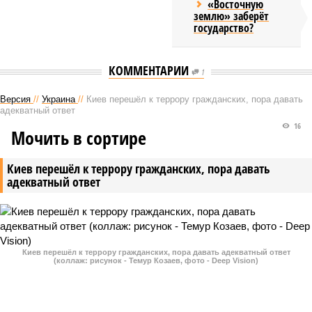
«Восточную
землю» заберёт
государство?
КОММЕНТАРИИ
1
Версия
//
Украина
//
Киев перешёл к террору гражданских, пора давать
адекватный ответ
16
Мочить в сортире
Киев перешёл к террору гражданских, пора давать
адекватный ответ
Киев перешёл к террору гражданских, пора давать адекватный ответ
(коллаж: рисунок - Темур Козаев, фото - Deep Vision)