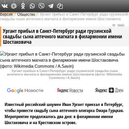
3
1
1
Федеральный выпуск
Версия
//
Общество
//
Ургант прибыл в Санкт-Петербург ради грузинской
свадьбы сына аптечного магната в филармонии имени Шостаковича
10465
Ургант прибыл в Санкт-Петербург ради грузинской
свадьбы сына аптечного магната в филармонии имени
Шостаковича
Ургант прибыл в Санкт-Петербург ради грузинской свадьбы сына
аптечного магната в филармонии имени Шостаковича (фото: Wikimedia
Commons / A.Savin)
Известный российский шоумен Иван Ургант приехал в Петербург,
чтобы провести свадьбу сына аптечного олигарха Омара Гурцкая.
Мероприятие продолжалось два дня: в филармонии имени
Шостаковича и на Крестовском острове.