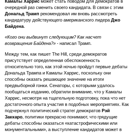
Камалы Харрис
может стать поводом для демократов в
очередной раз сменить своего кандидата. В связи с этим
Дональд Трамп
рекомендовал им вновь рассмотреть
кандидатуру действующего американского лидера
Джо
Байдена
.
«Кого они выдвинут следующим? Как насчет
возвращения Байдена?»
- написал Трамп.
Между тем, как пишет The Hill, среди демократов
присутствует определенная обеспокоенность
относительно того, как этой ночью пройдут первые дебаты
Дональда Трампа и Камалы Харрис, поскольку они
способны оказать решающее значение на итоги
предвыборной гонки. Сенаторы, с которыми удалось
пообщаться изданию, обратили внимание, что у Камалы
Харрис, несмотря на тщательную подготовку, пока что нет
достаточного опыта участия в подобных мероприятиях. Как
подчеркнул политический стратег демократов
Рэй
Заккаро
, политики прекрасно понимают, что грядущие
дебаты способны оказаться «катастрофическими или
монументальными», а выступление кандидатов может в