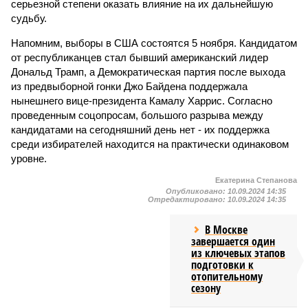
серьезной степени оказать влияние на их дальнейшую
судьбу.
Напомним, выборы в США состоятся 5 ноября. Кандидатом
от республиканцев стал бывший американский лидер
Дональд Трамп, а Демократическая партия после выхода
из предвыборной гонки Джо Байдена поддержала
нынешнего вице-президента Камалу Харрис. Согласно
проведенным соцопросам, большого разрыва между
кандидатами на сегодняшний день нет - их поддержка
среди избирателей находится на практически одинаковом
уровне.
Екатерина Степанова
Опубликовано:
10.09.2024 14:35
Отредактировано:
10.09.2024 14:35
В Москве
завершается один
из ключевых этапов
подготовки к
отопительному
сезону