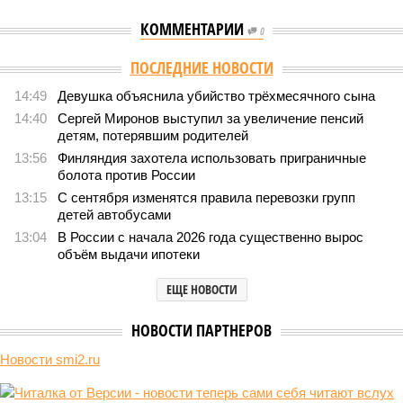
КОММЕНТАРИИ
0
Версия
//
Общество
//
Земля уже не раз показывала человечеству свой
крутой нрав – когда покажет снова?
615
Последние времена
Земля уже не раз показывала человечеству свой крутой
нрав – когда покажет снова?