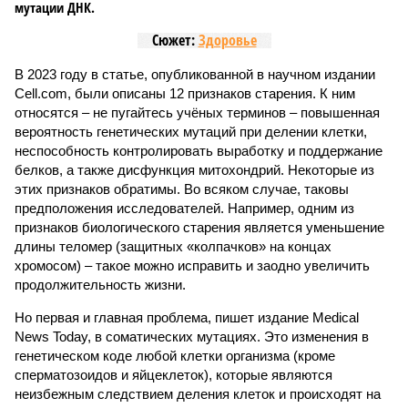
мутации ДНК.
Сюжет:
Здоровье
В 2023 году в статье, опубликованной в научном издании
Cell.com, были описаны 12 признаков старения. К ним
относятся – не пугайтесь учёных терминов – повышенная
вероятность генетических мутаций при делении клетки,
неспособность контролировать выработку и поддержание
белков, а также дисфункция митохондрий. Некоторые из
этих признаков обратимы. Во всяком случае, таковы
предположения исследователей. Например, одним из
признаков биологического старения является уменьшение
длины теломер (защитных «колпачков» на концах
хромосом) – такое можно исправить и заодно увеличить
продолжительность жизни.
Но первая и главная проблема, пишет издание Medical
News Today, в соматических мутациях. Это изменения в
генетическом коде любой клетки организма (кроме
сперматозоидов и яйцеклеток), которые являются
неизбежным следствием деления клеток и происходят на