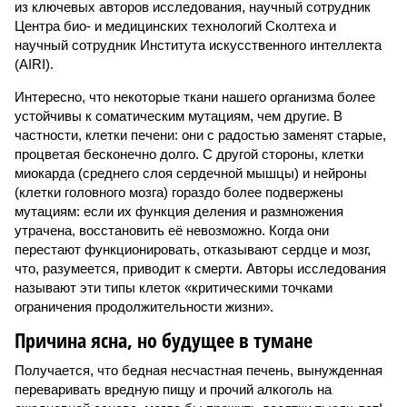
из ключевых авторов исследования, научный сотрудник
Центра био- и медицинских технологий Сколтеха и
научный сотрудник Института искусственного интеллекта
(AIRI).
Интересно, что некоторые ткани нашего организма более
устойчивы к соматическим мутациям, чем другие. В
частности, клетки печени: они с радостью заменят старые,
процветая бесконечно долго. С другой стороны, клетки
миокарда (среднего слоя сердечной мышцы) и нейроны
(клетки головного мозга) гораздо более подвержены
мутациям: если их функция деления и размножения
утрачена, восстановить её невозможно. Когда они
перестают функционировать, отказывают сердце и мозг,
что, разумеется, приводит к смерти. Авторы исследования
называют эти типы клеток «критическими точками
ограничения продолжительности жизни».
Причина ясна, но будущее в тумане
Получается, что бедная несчастная печень, вынужденная
переваривать вредную пищу и прочий алкоголь на