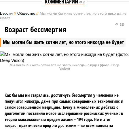
КОММЕНТАРИИ
0
Версия
//
Общество
//
Мы могли бы жить сотни лет, но этого никогда не
будет
520
Возраст бессмертия
Мы могли бы жить сотни лет, но этого никогда не будет
Мы могли бы жить сотни лет, но этого никогда не будет (фото: Deep
Vision)
Как бы мы ни старались, достигнуть бессмертия у человека не
получится никогда, даже при самых совершенных технологиях и
самой совершенной медицине. Точку в многолетних дебатах о
долголетии поставило новое исследование российских учёных: в
теории максимальный предел жизни – 194 года. Но и этот
возраст практически вряд ли достижим – во всём виноваты