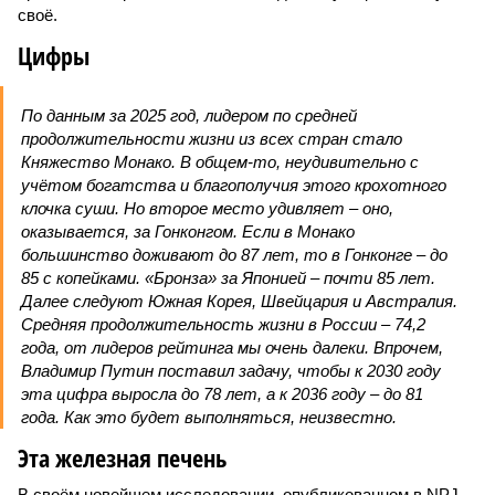
своё.
Цифры
По данным за 2025 год, лидером по средней
продолжительности жизни из всех стран стало
Княжество Монако. В общем-то, неудивительно с
учётом богатства и благополучия этого крохотного
клочка суши. Но второе место удивляет – оно,
оказывается, за Гонконгом. Если в Монако
большинство доживают до 87 лет, то в Гонконге – до
85 с копейками. «Бронза» за Японией – почти 85 лет.
Далее следуют Южная Корея, Швейцария и Австралия.
Средняя продолжительность жизни в России – 74,2
года, от лидеров рейтинга мы очень далеки. Впрочем,
Владимир Путин поставил задачу, чтобы к 2030 году
эта цифра выросла до 78 лет, а к 2036 году – до 81
года. Как это будет выполняться, неизвестно.
Эта железная печень
В своём новейшем исследовании, опубликованном в NPJ