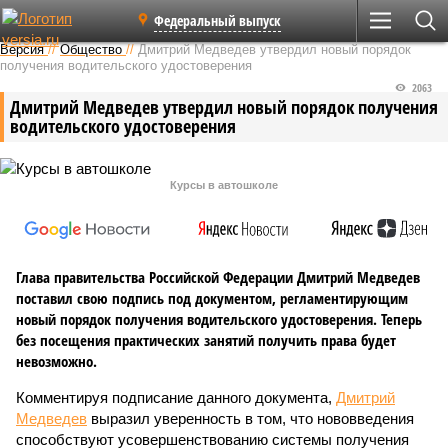
Федеральный выпуск
Версия
//
Общество
//
Дмитрий Медведев утвердил новый порядок
получения водительского удостоверения
2063
Дмитрий Медведев утвердил новый порядок получения
водительского удостоверения
Курсы в автошколе
Глава правительства Российской Федерации Дмитрий Медведев
поставил свою подпись под документом, регламентирующим
новый порядок получения водительского удостоверения. Теперь
без посещения практических занятий получить права будет
невозможно.
Комментируя подписание данного документа,
Дмитрий
Медведев
выразил уверенность в том, что нововведения
способствуют усовершенствованию системы получения