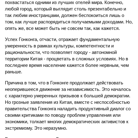
похвастаться одними из лучших отелей мира. Конечно,
любой город, который выглядит столь презентабельно и
так любим иностранцами, должен беспокоиться лишь о
том, как лучше распорядиться получаемыми доходами. Но,
опять же, все может быть не совсем так, как кажется.
Успех Гонконга, отчасти, отражает фундаментальную
умеренность в рамках культуры, компетентности и
рациональности, что позволяет городу - автономной
территории Китая - процветать в сложных условиях. Но в
последнее время население кажется более нервным, чем
раньше.
Причина в том, что в Гонконге продолжает действовать
неоперившееся движение за независимость. Это началось
с характерно умеренных призывов к большей демократии.
Но грозные заявления из Китая, вместе с неспособностью
правительства Гонконга наладить продуктивный диалог со
своими критиками по поводу проблем управления или
экономики, толкает многих демократических активистов к
экстремизму. Это неразумно.