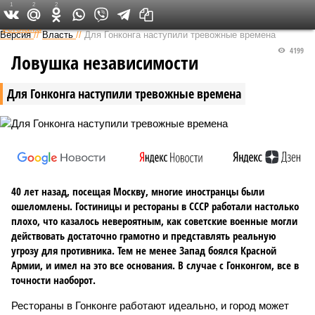
1
2
2
Федеральный выпуск
Версия
//
Власть
//
Для Гонконга наступили тревожные времена
4199
Ловушка независимости
Для Гонконга наступили тревожные времена
40 лет назад, посещая Москву, многие иностранцы были
ошеломлены. Гостиницы и рестораны в СССР работали настолько
плохо, что казалось невероятным, как советские военные могли
действовать достаточно грамотно и представлять реальную
угрозу для противника. Тем не менее Запад боялся Красной
Армии, и имел на это все основания. В случае с Гонконгом, все в
точности наоборот.
Рестораны в Гонконге работают идеально, и город может