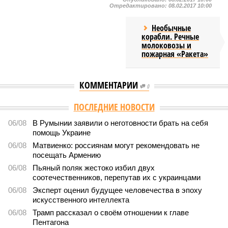
Отредактировано:
08.02.2017 10:00
Необычные
корабли. Речные
молоковозы и
пожарная «Ракета»
КОММЕНТАРИИ
0
ПОСЛЕДНИЕ НОВОСТИ
06/08
В Румынии заявили о неготовности брать на себя
помощь Украине
06/08
Матвиенко: россиянам могут рекомендовать не
посещать Армению
06/08
Пьяный поляк жестоко избил двух
соотечественников, перепутав их с украинцами
06/08
Эксперт оценил будущее человечества в эпоху
искусственного интеллекта
06/08
Трамп рассказал о своём отношении к главе
Пентагона