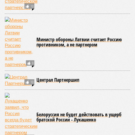
10
Министр обороны Латвии считает Россию
противником, а не партнером
9
Централ Партнершип
10
Белоруссия не будет действовать в ущерб
братской России - Лукашенко