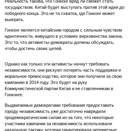
Реальность такова, что Гонконг вряд ли сможет стать
государством. Китай будет выступать против этой идеи до
победного конца. Это не та схватка, где Гонконг может
выиграть.
Гонконг является китайским городом с сильным чувством
идентичности, живущего в условиях верховенства закона.
Это то, что активисты-демократы должны обсуждать,
чтобы достичь своих целей.
Однако как только эти активисты начнут требовать
независимости, они рискуют потерять часть поддержки и
моральное превосходство, которое они получили за свою
кампанию в 2014 году. Это будет на руку
Коммунистической партии Китая и ее ставленникам в
Гонконге.
Выдвигаемые демократами требования предоставить
городу независимость уже достаточно навредили
продемократическим силам из-за того, что некоторые
участники кампании за независимость использовали
нахальную тактику, которая гарантировала неприятные