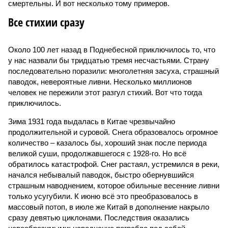
смертельны. И вот несколько тому примеров.
Все стихии сразу
Около 100 лет назад в Поднебесной приключилось то, что
у нас назвали бы тридцатью тремя несчастьями. Страну
последовательно поразили: многолетняя засуха, страшный
паводок, невероятные ливни. Несколько миллионов
человек не пережили этот разгул стихий. Вот что тогда
приключилось.
Зима 1931 года выдалась в Китае чрезвычайно
продолжительной и суровой. Снега образовалось огромное
количество – казалось бы, хороший знак после периода
великой суши, продолжавшегося с 1928-го. Но всё
обратилось катастрофой. Снег растаял, устремился в реки,
начался небывалый паводок, быстро обернувшийся
страшным наводнением, которое обильные весенние ливни
только усугубили. К июню всё это преобразовалось в
массовый потоп, в июле же Китай в дополнение накрыло
сразу девятью циклонами. Последствия оказались