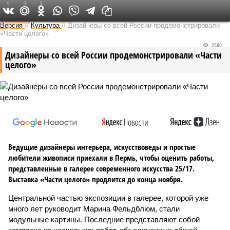
0
0
0
Федеральный выпуск
Версия
//
Культура
//
Дизайнеры со всей России продемонстрировали
«Части целого»
2500
Дизайнеры со всей России продемонстрировали «Части
целого»
Ведущие дизайнеры интерьера, искусствоведы и простые
любители живописи приехали в Пермь, чтобы оценить работы,
представленные в галерее современного искусства 25/17.
Выставка «Части целого» продлится до конца ноября.
Центральной частью экспозиции в галерее, которой уже
много лет руководит Марина Фельдблюм, стали
модульные картины. Последние представляют собой