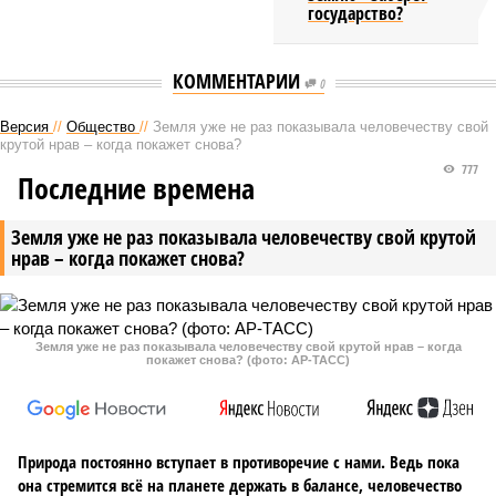
государство?
КОММЕНТАРИИ
0
Версия
//
Общество
//
Земля уже не раз показывала человечеству свой
крутой нрав – когда покажет снова?
777
Последние времена
Земля уже не раз показывала человечеству свой крутой
нрав – когда покажет снова?
Земля уже не раз показывала человечеству свой крутой нрав – когда
покажет снова? (фото: АР-ТАСС)
Природа постоянно вступает в противоречие с нами. Ведь пока
она стремится всё на планете держать в балансе, человечество