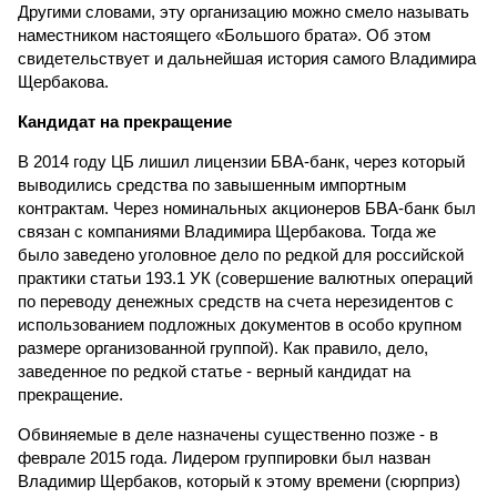
Другими словами, эту организацию можно смело называть
наместником настоящего «Большого брата». Об этом
свидетельствует и дальнейшая история самого Владимира
Щербакова.
Кандидат на прекращение
В 2014 году ЦБ лишил лицензии БВА-банк, через который
выводились средства по завышенным импортным
контрактам. Через номинальных акционеров БВА-банк был
связан с компаниями Владимира Щербакова. Тогда же
было заведено уголовное дело по редкой для российской
практики статьи 193.1 УК (совершение валютных операций
по переводу денежных средств на счета нерезидентов с
использованием подложных документов в особо крупном
размере организованной группой). Как правило, дело,
заведенное по редкой статье - верный кандидат на
прекращение.
Обвиняемые в деле назначены существенно позже - в
феврале 2015 года. Лидером группировки был назван
Владимир Щербаков, который к этому времени (сюрприз)