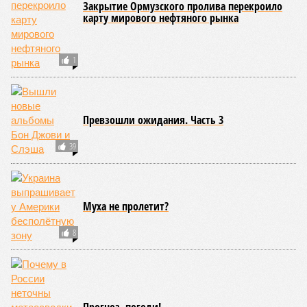
Закрытие Ормузского пролива перекроило
карту мирового нефтяного рынка
1
Превзошли ожидания. Часть 3
39
Муха не пролетит?
8