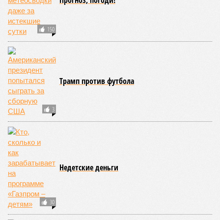
Прогноз, погоди!
150
Трамп против футбола
3
Недетские деньги
30