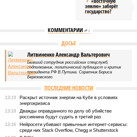
«Восточную
землю» заберёт
государство?
КОММЕНТАРИИ
0
ДОСЬЕ
Литвиненко Александр Вальтерович
Бывший сотрудник российских спецслужб,
подполковник, политический публицист и критик
президента РФ В.Путина. Соратник Бориса
Березовского.
ПОСЛЕДНИЕ НОВОСТИ
13:19
Раскрыт источник энергии на Кубе в условиях
энергокризиса
13:18
Дважды оправданного по делу об убийстве
россиянина будут судить в третий раз
13:16
Нейросети убивают привычные интернет-сервисы:
среди них Stack Overflow, Chegg и Shutterstock