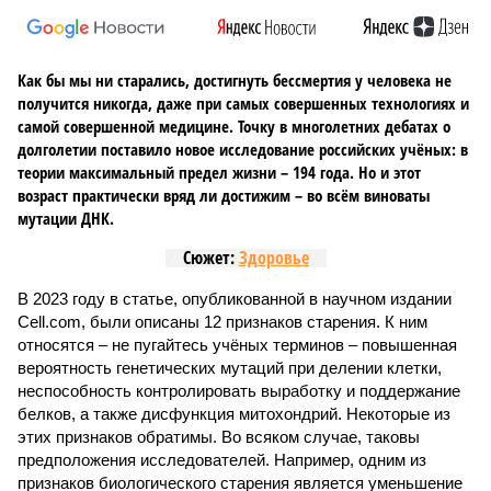
Как бы мы ни старались, достигнуть бессмертия у человека не
получится никогда, даже при самых совершенных технологиях и
самой совершенной медицине. Точку в многолетних дебатах о
долголетии поставило новое исследование российских учёных: в
теории максимальный предел жизни – 194 года. Но и этот
возраст практически вряд ли достижим – во всём виноваты
мутации ДНК.
Сюжет:
Здоровье
В 2023 году в статье, опубликованной в научном издании
Cell.com, были описаны 12 признаков старения. К ним
относятся – не пугайтесь учёных терминов – повышенная
вероятность генетических мутаций при делении клетки,
неспособность контролировать выработку и поддержание
белков, а также дисфункция митохондрий. Некоторые из
этих признаков обратимы. Во всяком случае, таковы
предположения исследователей. Например, одним из
признаков биологического старения является уменьшение