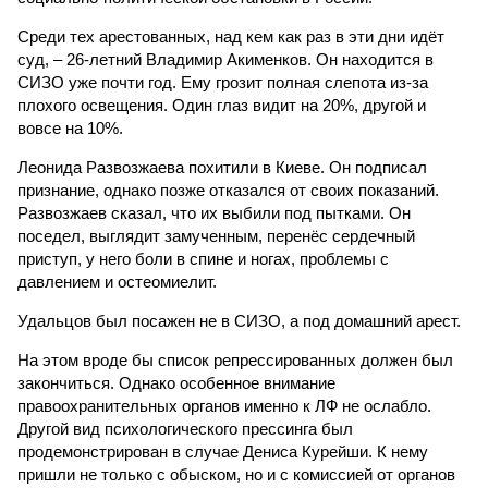
Среди тех арестованных, над кем как раз в эти дни идёт
суд, – 26-летний Владимир Акименков. Он находится в
СИЗО уже почти год. Ему грозит полная слепота из-за
плохого освещения. Один глаз видит на 20%, другой и
вовсе на 10%.
Леонида Развозжаева похитили в Киеве. Он подписал
признание, однако позже отказался от своих показаний.
Развозжаев сказал, что их выбили под пытками. Он
поседел, выглядит замученным, перенёс сердечный
приступ, у него боли в спине и ногах, проблемы с
давлением и остеомиелит.
Удальцов был посажен не в СИЗО, а под домашний арест.
На этом вроде бы список репрессированных должен был
закончиться. Однако особенное внимание
правоохранительных органов именно к ЛФ не ослабло.
Другой вид психологического прессинга был
продемонстрирован в случае Дениса Курейши. К нему
пришли не только с обыском, но и с комиссией от органов