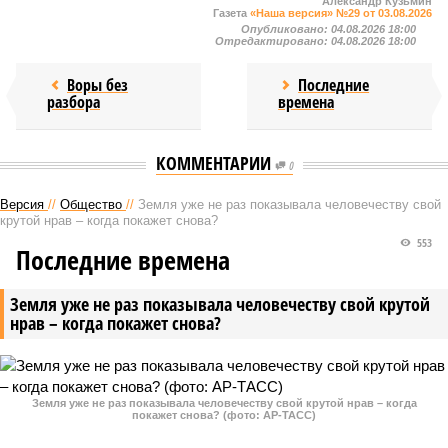
Александр Кузьмин
Газета
«Наша версия» №29 от 03.08.2026
Опубликовано:
04.08.2026 18:00
Отредактировано:
04.08.2026 18:00
Воры без
Последние
разбора
времена
КОММЕНТАРИИ
0
Версия
//
Общество
//
Земля уже не раз показывала человечеству свой
крутой нрав – когда покажет снова?
553
Последние времена
Земля уже не раз показывала человечеству свой крутой
нрав – когда покажет снова?
Земля уже не раз показывала человечеству свой крутой нрав – когда
покажет снова? (фото: АР-ТАСС)