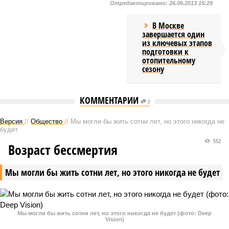
Отредактировано:
26.06.2013 15:29
В Москве
завершается один
из ключевых этапов
подготовки к
отопительному
сезону
КОММЕНТАРИИ
0
Версия
//
Общество
//
Мы могли бы жить сотни лет, но этого никогда не
будет
552
Возраст бессмертия
Мы могли бы жить сотни лет, но этого никогда не будет
Мы могли бы жить сотни лет, но этого никогда не будет (фото: Deep
Vision)