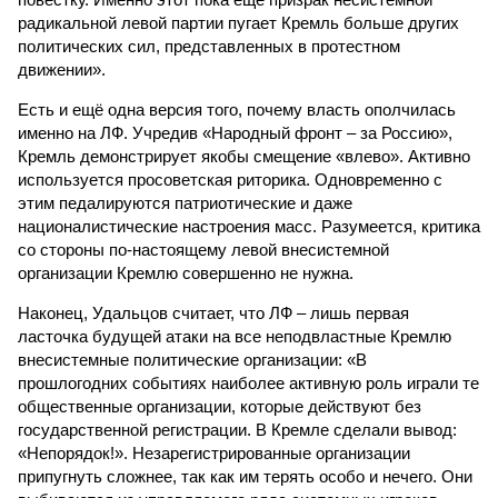
радикальной левой партии пугает Кремль больше других
политических сил, представленных в протестном
движении».
Есть и ещё одна версия того, почему власть ополчилась
именно на ЛФ. Учредив «Народный фронт – за Россию»,
Кремль демонстрирует якобы смещение «влево». Активно
используется просоветская риторика. Одновременно с
этим педалируются патриотические и даже
националистические настроения масс. Разумеется, критика
со стороны по-настоящему левой внесистемной
организации Кремлю совершенно не нужна.
Наконец, Удальцов считает, что ЛФ – лишь первая
ласточка будущей атаки на все неподвластные Кремлю
внесистемные политические организации: «В
прошлогодних событиях наиболее активную роль играли те
общественные организации, которые действуют без
государственной регистрации. В Кремле сделали вывод:
«Непорядок!». Незарегистрированные организации
припугнуть сложнее, так как им терять особо и нечего. Они