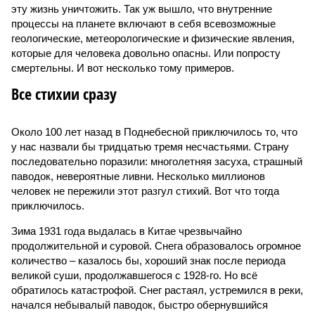
эту жизнь уничтожить. Так уж вышло, что внутренние
процессы на планете включают в себя всевозможные
геологические, метеорологические и физические явления,
которые для человека довольно опасны. Или попросту
смертельны. И вот несколько тому примеров.
Все стихии сразу
Около 100 лет назад в Поднебесной приключилось то, что
у нас назвали бы тридцатью тремя несчастьями. Страну
последовательно поразили: многолетняя засуха, страшный
паводок, невероятные ливни. Несколько миллионов
человек не пережили этот разгул стихий. Вот что тогда
приключилось.
Зима 1931 года выдалась в Китае чрезвычайно
продолжительной и суровой. Снега образовалось огромное
количество – казалось бы, хороший знак после периода
великой суши, продолжавшегося с 1928-го. Но всё
обратилось катастрофой. Снег растаял, устремился в реки,
начался небывалый паводок, быстро обернувшийся