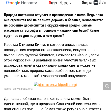
Природа постоянно вступает в противоречие с нами. Ведь пока
она стремится всё на планете держать в балансе, человечество
не особенно церемонится с окружающей средой. Самые
массовые катастрофы в прошлом – какими они были? Какие
ждут нас со дня на день и чем грозят?
Рассказ
Стивена Кинга
, в котором описывались
последствия очередного апокалипсиса, искусственно
вызванного группой биологов, называется «Конец всей
этой мерзости». В реальной жизни участия пытливых
исследователей в организации конца света может не
понадобиться: природа сама разберётся, как и где
уменьшить масштабы человеческой популяции.
(фото: en.wikipedia.org)
Да, наша любимая маленькая планета может быть
единственной, где в пределах Солнечной системы есть
полноценная жизнь, но Земля также регулярно пытается