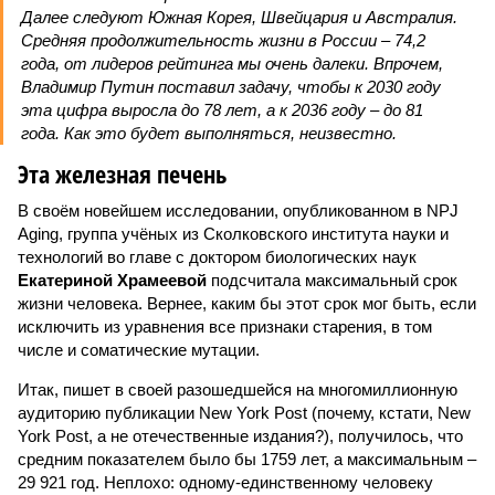
Далее следуют Южная Корея, Швейцария и Австралия.
Средняя продолжительность жизни в России – 74,2
года, от лидеров рейтинга мы очень далеки. Впрочем,
Владимир Путин поставил задачу, чтобы к 2030 году
эта цифра выросла до 78 лет, а к 2036 году – до 81
года. Как это будет выполняться, неизвестно.
Эта железная печень
В своём новейшем исследовании, опубликованном в NPJ
Aging, группа учёных из Сколковского института науки и
технологий во главе с доктором биологических наук
Екатериной Храмеевой
подсчитала максимальный срок
жизни человека. Вернее, каким бы этот срок мог быть, если
исключить из уравнения все признаки старения, в том
числе и соматические мутации.
Итак, пишет в своей разошедшейся на многомиллионную
аудиторию публикации New York Post (почему, кстати, New
York Post, а не отечественные издания?), получилось, что
средним показателем было бы 1759 лет, а максимальным –
29 921 год. Неплохо: одному-единственному человеку