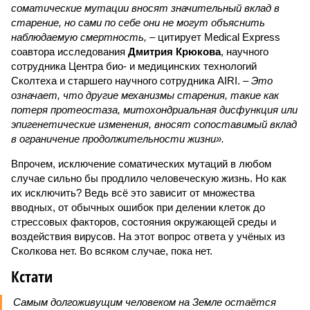
соматические мутации вносят значительный вклад в
старение, но сами по себе они не могут объяснить
наблюдаемую смертность, –
цитирует Medical Express
соавтора исследования
Дмитрия Крюкова
, научного
сотрудника Центра био- и медицинских технологий
Сколтеха и старшего научного сотрудника AIRI. –
Это
означает, что другие механизмы старения, такие как
потеря протеостаза, митохондриальная дисфункция или
эпигенетические изменения, вносят сопоставимый вклад
в ограничение продолжительности жизни».
Впрочем, исключение соматических мутаций в любом
случае сильно бы продлило человеческую жизнь. Но как
их исключить? Ведь всё это зависит от множества
вводных, от обычных ошибок при делении клеток до
стрессовых факторов, состояния окружающей среды и
воздействия вирусов. На этот вопрос ответа у учёных из
Сколкова нет. Во всяком случае, пока нет.
Кстати
Самым долгоживущим человеком на Земле остаётся