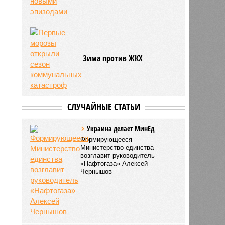
Зима против ЖКХ
СЛУЧАЙНЫЕ СТАТЬИ
Украина делает МинЕд
Формирующееся
Министерство единства
возглавит руководитель
«Нафтогаза» Алексей
Чернышов