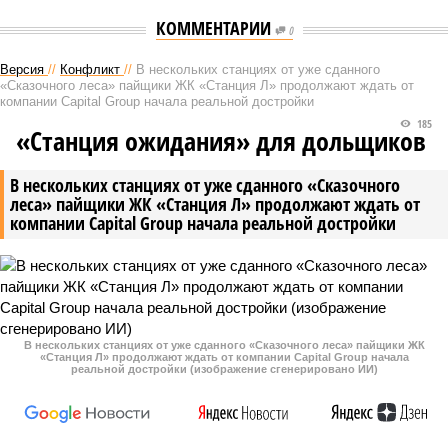
КОММЕНТАРИИ
0
Версия
//
Конфликт
//
В нескольких станциях от уже сданного
«Сказочного леса» пайщики ЖК «Станция Л» продолжают ждать от
компании Capital Group начала реальной достройки
185
«Станция ожидания» для дольщиков
В нескольких станциях от уже сданного «Сказочного
леса» пайщики ЖК «Станция Л» продолжают ждать от
компании Capital Group начала реальной достройки
В нескольких станциях от уже сданного «Сказочного леса» пайщики ЖК
«Станция Л» продолжают ждать от компании Capital Group начала
реальной достройки (изображение сгенерировано ИИ)