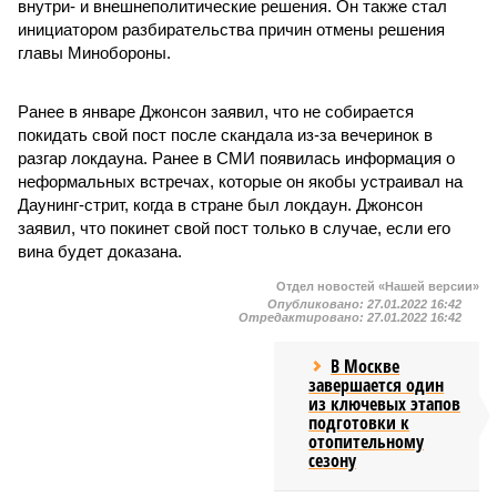
внутри- и внешнеполитические решения. Он также стал
инициатором разбирательства причин отмены решения
главы Минобороны.
Ранее в январе Джонсон заявил, что не собирается
покидать свой пост после скандала из-за вечеринок в
разгар локдауна. Ранее в СМИ появилась информация о
неформальных встречах, которые он якобы устраивал на
Даунинг-стрит, когда в стране был локдаун. Джонсон
заявил, что покинет свой пост только в случае, если его
вина будет доказана.
Отдел новостей «Нашей версии»
Опубликовано:
27.01.2022 16:42
Отредактировано:
27.01.2022 16:42
В Москве
завершается один
из ключевых этапов
подготовки к
отопительному
сезону