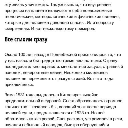
эту жизнь уничтожить. Так уж вышло, что внутренние
процессы на планете включают в себя всевозможные
геологические, метеорологические и физические явления,
которые для человека довольно опасны. Или попросту
смертельны. И вот несколько тому примеров.
Все стихии сразу
Около 100 лет назад в Поднебесной приключилось то, что
у нас назвали бы тридцатью тремя несчастьями. Страну
последовательно поразили: многолетняя засуха, страшный
паводок, невероятные ливни. Несколько миллионов
человек не пережили этот разгул стихий. Вот что тогда
приключилось.
Зима 1931 года выдалась в Китае чрезвычайно
продолжительной и суровой. Снега образовалось огромное
количество – казалось бы, хороший знак после периода
великой суши, продолжавшегося с 1928-го. Но всё
обратилось катастрофой. Снег растаял, устремился в реки,
начался небывалый паводок, быстро обернувшийся