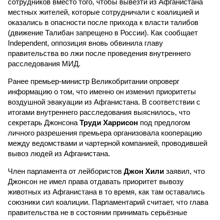
сотрудников вместо того, чтобы вывезти из Афганистана
местных жителей, которые сотрудничали с коалицией и
оказались в опасности после прихода к власти талибов
(движение Талибан запрещено в России). Как сообщает
Independent, оппозиция вновь обвинила главу
правительства во лжи после проведения внутреннего
расследования МИД.
Ранее премьер-министр Великобритании опроверг
информацию о том, что именно он изменил приоритеты
воздушной эвакуации из Афганистана. В соответствии с
итогами внутреннего расследования выяснилось, что
секретарь Джонсона
Труди Харрисон
под предлогом
личного разрешения премьера организовала кооперацию
между ведомствами и чартерной компанией, проводившей
вывоз людей из Афганистана.
Член парламента от лейбористов
Джон Хили
заявил, что
Джонсон не имел права отдавать приоритет вывозу
животных из Афганистана в то время, как там оставались
союзники сил коалиции. Парламентарий считает, что глава
правительства не в состоянии принимать серьёзные