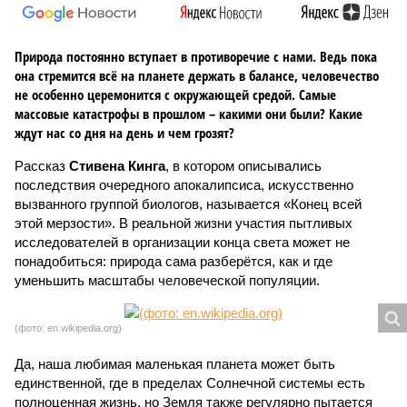
Природа постоянно вступает в противоречие с нами. Ведь пока
она стремится всё на планете держать в балансе, человечество
не особенно церемонится с окружающей средой. Самые
массовые катастрофы в прошлом – какими они были? Какие
ждут нас со дня на день и чем грозят?
Рассказ
Стивена Кинга
, в котором описывались
последствия очередного апокалипсиса, искусственно
вызванного группой биологов, называется «Конец всей
этой мерзости». В реальной жизни участия пытливых
исследователей в организации конца света может не
понадобиться: природа сама разберётся, как и где
уменьшить масштабы человеческой популяции.
(фото: en.wikipedia.org)
Да, наша любимая маленькая планета может быть
единственной, где в пределах Солнечной системы есть
полноценная жизнь, но Земля также регулярно пытается