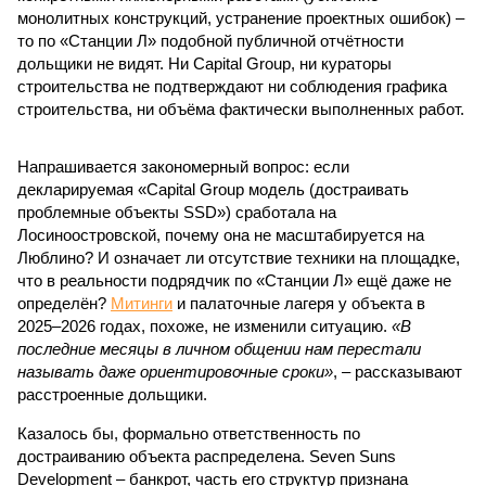
монолитных конструкций, устранение проектных ошибок) –
то по «Станции Л» подобной публичной отчётности
дольщики не видят. Ни Capital Group, ни кураторы
строительства не подтверждают ни соблюдения графика
строительства, ни объёма фактически выполненных работ.
Напрашивается закономерный вопрос: если
декларируемая «Capital Group модель (достраивать
проблемные объекты SSD») сработала на
Лосиноостровской, почему она не масштабируется на
Люблино? И означает ли отсутствие техники на площадке,
что в реальности подрядчик по «Станции Л» ещё даже не
определён?
Митинги
и палаточные лагеря у объекта в
2025–2026 годах, похоже, не изменили ситуацию.
«В
последние месяцы в личном общении нам перестали
называть даже ориентировочные сроки»
, – рассказывают
расстроенные дольщики.
Казалось бы, формально ответственность по
достраиванию объекта распределена. Seven Suns
Development – банкрот, часть его структур признана