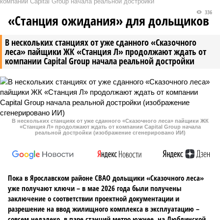
компании Capital Group начала реальной достройки
336
«Станция ожидания» для дольщиков
В нескольких станциях от уже сданного «Сказочного
леса» пайщики ЖК «Станция Л» продолжают ждать от
компании Capital Group начала реальной достройки
В нескольких станциях от уже сданного «Сказочного леса» пайщики ЖК
«Станция Л» продолжают ждать от компании Capital Group начала
реальной достройки (изображение сгенерировано ИИ)
Пока в Ярославском районе СВАО дольщики «Сказочного леса»
уже получают ключи – в мае 2026 года были получены
заключение о соответствии проектной документации и
разрешение на ввод жилищного комплекса в эксплуатацию –
совсем недалеко, в паре станций метро южнее, на Люблинской