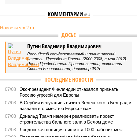
КОММЕНТАРИИ
0
Новости smi2.ru
Версия
//
Общество
//
Земля уже не раз показывала человечеству свой
крутой нрав – когда покажет снова?
766
Последние времена
Земля уже не раз показывала человечеству свой крутой
нрав – когда покажет снова?
Земля уже не раз показывала человечеству свой крутой нрав – когда
покажет снова? (фото: АР-ТАСС)
Природа постоянно вступает в противоречие с нами. Ведь пока
она стремится всё на планете держать в балансе, человечество