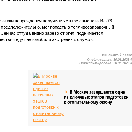
 атаки повреждения получили четыре самолета Ил-76.
, предположительно, мог попасть в топливозаправочный
 Сейчас оттуда видно зарево от огня, поднимается
шествия едут автомобили экстренных служб с
Иннокентий Колб
Опубликовано:
30.08.2023 
Отредактировано:
30.08.2023 
В Москве завершается один
из ключевых этапов подготовки
к отопительному сезону