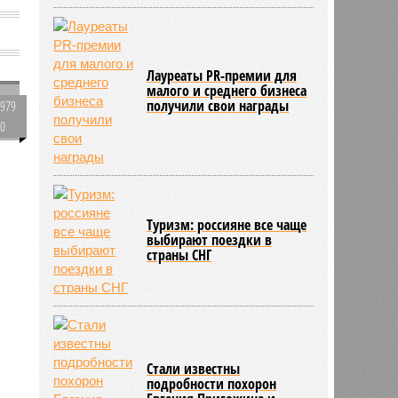
Лауреаты PR-премии для
малого и среднего бизнеса
получили свои награды
979
0
267
Туризм: россияне все чаще
выбирают поездки в
страны СНГ
Стали известны
подробности похорон