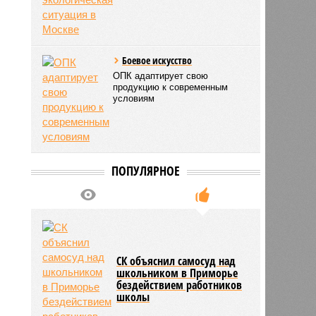
Боевое искусство
ОПК адаптирует свою
продукцию к современным
условиям
ПОПУЛЯРНОЕ
СК объяснил самосуд над
школьником в Приморье
бездействием работников
школы