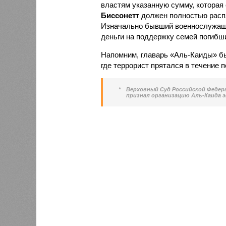
властям указанную сумму, которая с
Биссонетт
должен полностью распл
Изначально бывший военнослужащи
деньги на поддержку семей погибши
Напомним, главарь «Аль-Каиды» бы
где террорист прятался в течение 
*
Верховный Суд Российской Федерац
признал организацию Аль-Каида 