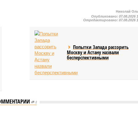
Николай Ол
Опубликовано:
07.08.2026 
Отредактировано:
07.08.2026 
Попытки Запада рассорить
Москву и Астану назвали
бесперспективными
ОММЕНТАРИИ
0
еству свой крутой нрав – когда покажет снова?