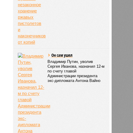
Он сам ушел
Владимир Путин, уволив
Сергея Иванова, назначил 12-м
по счету главой
Администрации президента
экс-дипломата Антона Вайно