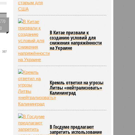
770
0
В Китае призвали к
в
созданию условий для
снижения напряжённости
на Украине
307
Кремль ответил на угрозы
Литвы «нейтрализовать»
Калининград
В Госдуме предлагают
запретить использование