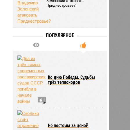
Зеленский атаковать
Приднестровье?
ПОПУЛЯРНОЕ
Ко дню Победы. Судьбы
трёх теплоходов
6
Не постоим за ценой