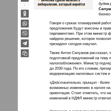
будем 
либерализме, который вернётся
0
Силуа
бизнес
Говоря о сроках планируемой рабо
предложения будут внесены в прави
парламентом». При этом министр ф
найдено решение, которое позволи
президент сегодня озвучил.
Также Антон Силуанов рассказал, 
подготовкой предложений на тему 
налогообложение». Министр подчер
до 2030 года. По его словам, през
модернизацию налоговых систем и 
«Действительно, принцип - более
возможных изменениях в налоге на 
ориентация. Стоит отметить, что н
изменений в НДФЛ министр отвечат