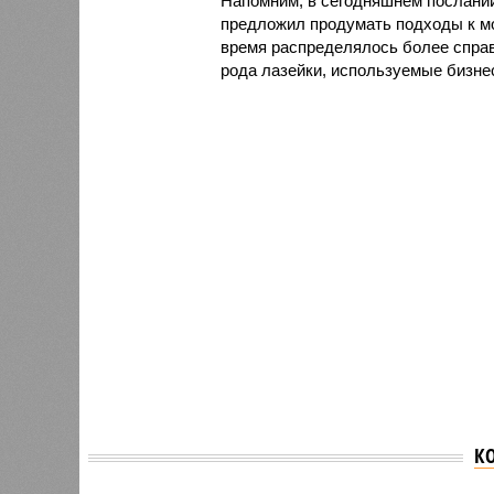
Напомним, в сегодняшнем послан
предложил продумать подходы к м
время распределялось более справ
рода лазейки, используемые бизнес
К