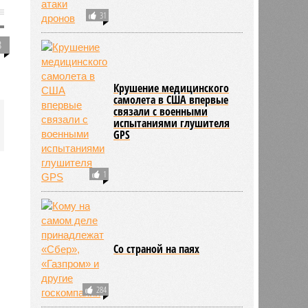
31
8
Крушение медицинского
самолета в США впервые
связали с военными
испытаниями глушителя
GPS
1
Со страной на паях
284