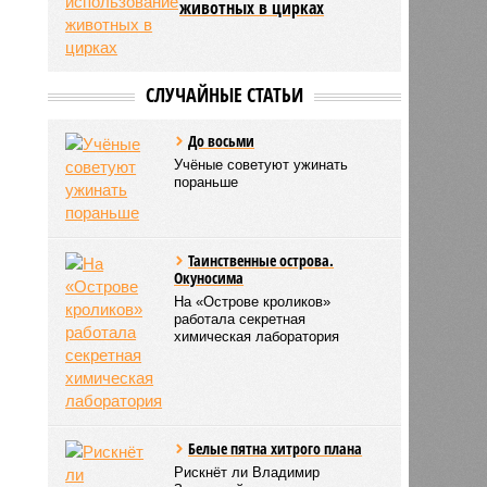
животных в цирках
СЛУЧАЙНЫЕ СТАТЬИ
До восьми
Учёные советуют ужинать
пораньше
Таинственные острова.
Окуносима
На «Острове кроликов»
работала секретная
химическая лаборатория
Белые пятна хитрого плана
Рискнёт ли Владимир