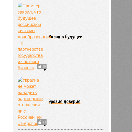
Вклад в будущее
10
Эрозия доверия
13