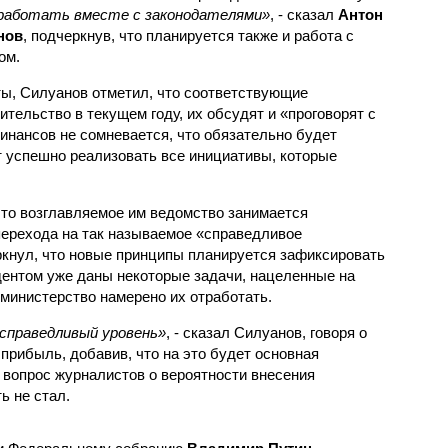
работать вместе с законодателями»
, - сказал
Антон
нов
, подчеркнув, что планируется также и работа с
ом.
ты, Силуанов отметил, что соответствующие
тельство в текущем году, их обсудят и «проговорят с
инансов не сомневается, что обязательно будет
т успешно реализовать все инициативы, которые
что возглавляемое им ведомство занимается
перехода на так называемое «справедливое
кнул, что новые принципы планируется зафиксировать
идентом уже даны некоторые задачи, нацеленные на
министерство намерено их отработать.
 справедливый уровень»
, - сказал Силуанов, говоря о
прибыль, добавив, что на это будет основная
а вопрос журналистов о вероятности внесения
ь не стал.