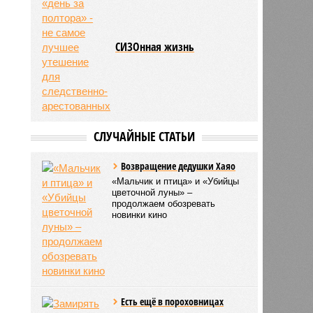
СИЗОнная жизнь
СЛУЧАЙНЫЕ СТАТЬИ
Возвращение дедушки Хаяо
«Мальчик и птица» и «Убийцы
цветочной луны» –
продолжаем обозревать
новинки кино
Есть ещё в пороховницах