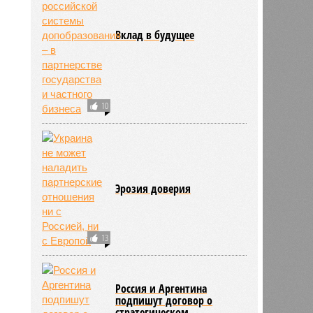
Вклад в будущее
10
Эрозия доверия
13
Россия и Аргентина
подпишут договор о
стратегическом