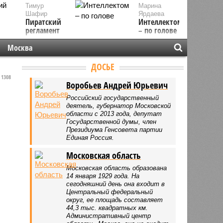
Тимур
Марина
Шафир
Ярдаева
Пиратский
Интеллектом
регламент
– по голове
Москва
ДОСЬЕ
1308
Воробьев Андрей Юрьевич
Российский государственный
деятель, губернатор Московской
области с 2013 года, депутат
Государственной думы, член
Президиума Генсовета партии
Единая Россия.
Московская область
Московская область образована
14 января 1929 года. На
сегодняшний день она входит в
Центральный федеральный
округ, ее площадь составляет
44,3 тыс. квадратных км.
Административный центр