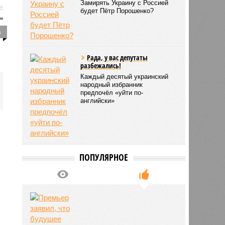
Замирять Украину с Россией
будет Пётр Порошенко?
5
Рада, у вас депутаты
разбежались!
Каждый десятый украинский
народный избранник
предпочёл «уйти по-
английски»
ПОПУЛЯРНОЕ