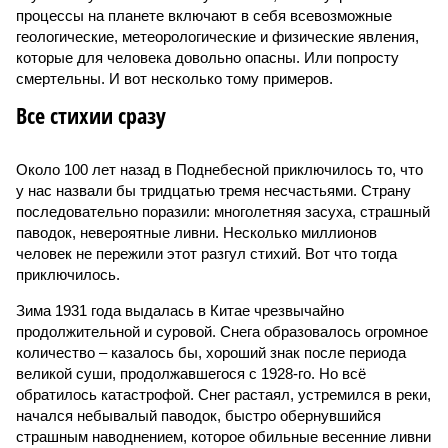
процессы на планете включают в себя всевозможные
геологические, метеорологические и физические явления,
которые для человека довольно опасны. Или попросту
смертельны. И вот несколько тому примеров.
Все стихии сразу
Около 100 лет назад в Поднебесной приключилось то, что
у нас назвали бы тридцатью тремя несчастьями. Страну
последовательно поразили: многолетняя засуха, страшный
паводок, невероятные ливни. Несколько миллионов
человек не пережили этот разгул стихий. Вот что тогда
приключилось.
Зима 1931 года выдалась в Китае чрезвычайно
продолжительной и суровой. Снега образовалось огромное
количество – казалось бы, хороший знак после периода
великой суши, продолжавшегося с 1928-го. Но всё
обратилось катастрофой. Снег растаял, устремился в реки,
начался небывалый паводок, быстро обернувшийся
страшным наводнением, которое обильные весенние ливни