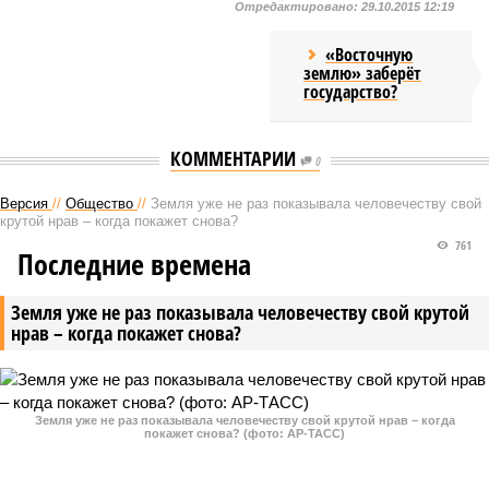
Отредактировано:
29.10.2015 12:19
«Восточную
землю» заберёт
государство?
КОММЕНТАРИИ
0
Версия
//
Общество
//
Земля уже не раз показывала человечеству свой
крутой нрав – когда покажет снова?
761
Последние времена
Земля уже не раз показывала человечеству свой крутой
нрав – когда покажет снова?
Земля уже не раз показывала человечеству свой крутой нрав – когда
покажет снова? (фото: АР-ТАСС)