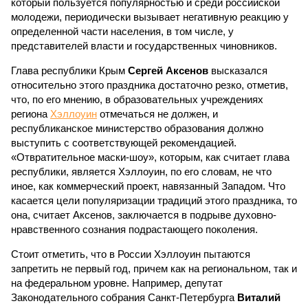
который пользуется популярностью и среди российской
молодежи, периодически вызывает негативную реакцию у
определенной части населения, в том числе, у
представителей власти и государственных чиновников.
Глава республики Крым
Сергей Аксенов
высказался
относительно этого праздника достаточно резко, отметив,
что, по его мнению, в образовательных учреждениях
региона
Хэллоуин
отмечаться не должен, и
республиканское министерство образования должно
выступить с соответствующей рекомендацией.
«Отвратительное маски-шоу», которым, как считает глава
республики, является Хэллоуин, по его словам, не что
иное, как коммерческий проект, навязанный Западом. Что
касается цели популяризации традиций этого праздника, то
она, считает Аксенов, заключается в подрыве духовно-
нравственного сознания подрастающего поколения.
Стоит отметить, что в России Хэллоуин пытаются
запретить не первый год, причем как на региональном, так и
на федеральном уровне. Например, депутат
Законодательного собрания Санкт-Петербурга
Виталий