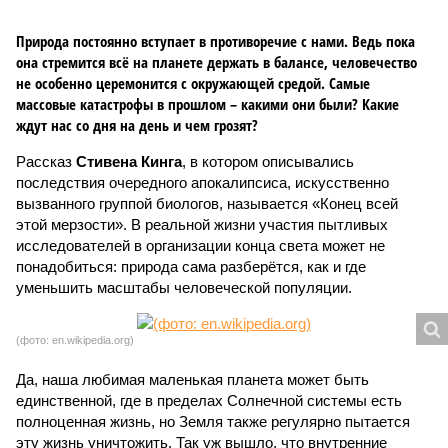
Природа постоянно вступает в противоречие с нами. Ведь пока
она стремится всё на планете держать в балансе, человечество
не особенно церемонится с окружающей средой. Самые
массовые катастрофы в прошлом – какими они были? Какие
ждут нас со дня на день и чем грозят?
Рассказ
Стивена Кинга
, в котором описывались
последствия очередного апокалипсиса, искусственно
вызванного группой биологов, называется «Конец всей
этой мерзости». В реальной жизни участия пытливых
исследователей в организации конца света может не
понадобиться: природа сама разберётся, как и где
уменьшить масштабы человеческой популяции.
(фото: en.wikipedia.org)
Да, наша любимая маленькая планета может быть
единственной, где в пределах Солнечной системы есть
полноценная жизнь, но Земля также регулярно пытается
эту жизнь уничтожить. Так уж вышло, что внутренние