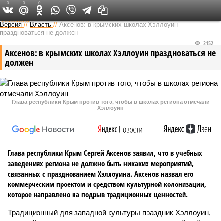
0
0
0
Федеральный выпуск
Версия
//
Власть
//
Аксенов: в крымских школах Хэллоуин
праздноваться не должен
2152
Аксенов: в крымских школах Хэллоуин праздноваться не
должен
Глава республики Крым против того, чтобы в школах региона отмечали
Хэллоуин
Глава республики Крым Сергей Аксенов заявил, что в учебных
заведениях региона не должно быть никаких мероприятий,
связанных с празднованием Хэллоуина. Аксенов назвал его
коммерческим проектом и средством культурной колонизации,
которое направлено на подрыв традиционных ценностей.
Традиционный для западной культуры праздник Хэллоуин,