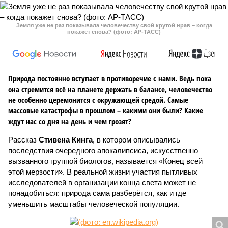
Земля уже не раз показывала человечеству свой крутой нрав – когда
покажет снова? (фото: АР-ТАСС)
Природа постоянно вступает в противоречие с нами. Ведь пока
она стремится всё на планете держать в балансе, человечество
не особенно церемонится с окружающей средой. Самые
массовые катастрофы в прошлом – какими они были? Какие
ждут нас со дня на день и чем грозят?
Рассказ
Стивена Кинга
, в котором описывались
последствия очередного апокалипсиса, искусственно
вызванного группой биологов, называется «Конец всей
этой мерзости». В реальной жизни участия пытливых
исследователей в организации конца света может не
понадобиться: природа сама разберётся, как и где
уменьшить масштабы человеческой популяции.