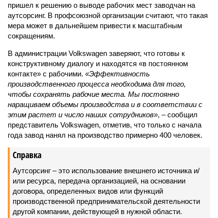
пришел к решению о выводе рабочих мест заводчан на
аутсорсинг. В профсоюзной организации считают, что такая
мера может в дальнейшем привести к масштабным
сокращениям.
В администрации Volkswagen заверяют, что готовы к
конструктивному диалогу и находятся «в постоянном
контакте» с рабочими.
«Эффективность
производственного процесса необходима для того,
чтобы сохранять рабочие места. Мы постоянно
наращиваем объемы производства и в соответствии с
этим растет и число наших сотрудников»
, – сообщил
представитель Volkswagen, отметив, что только с начала
года завод нанял на производство примерно 400 человек.
Справка
Аутсорсинг – это использование внешнего источника и/
или ресурса, передача организацией, на основании
договора, определенных видов или функций
производственной предпринимательской деятельности
другой компании, действующей в нужной области.