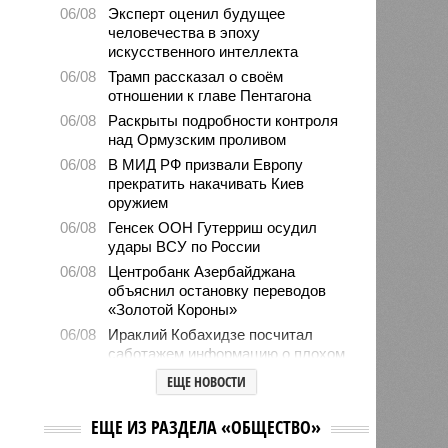
06/08
Эксперт оценил будущее
человечества в эпоху
искусственного интеллекта
06/08
Трамп рассказал о своём
отношении к главе Пентагона
06/08
Раскрыты подробности контроля
над Ормузским проливом
06/08
В МИД РФ призвали Европу
прекратить накачивать Киев
оружием
06/08
Генсек ООН Гутерриш осудил
удары ВСУ по России
06/08
Центробанк Азербайджана
объяснил остановку переводов
«Золотой Короны»
06/08
Ираклий Кобахидзе посчитал
саботажем информацию о плохом
отношении к россиянам в Грузии
ЕЩЕ НОВОСТИ
06/08
МИД: проблемы экспорта Армении
не связаны с ограничениями со
НОВОСТИ ПАРТНЕРОВ
стороны Москвы