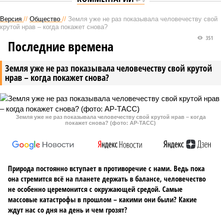
Версия
//
Общество
//
Земля уже не раз показывала человечеству свой
крутой нрав – когда покажет снова?
351
Последние времена
Земля уже не раз показывала человечеству свой крутой
нрав – когда покажет снова?
Земля уже не раз показывала человечеству свой крутой нрав – когда
покажет снова? (фото: АР-ТАСС)
Природа постоянно вступает в противоречие с нами. Ведь пока
она стремится всё на планете держать в балансе, человечество
не особенно церемонится с окружающей средой. Самые
массовые катастрофы в прошлом – какими они были? Какие
ждут нас со дня на день и чем грозят?