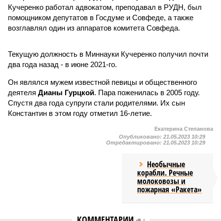
Кучеренко работал адвокатом, преподавал в РУДН, был
помощником депутатов в Госдуме и Совфеде, а также
возглавлял один из аппаратов комитета Совфеда.
Текущую должность в Миннауки Кучеренко получил почти
два года назад - в июне 2021-го.
Он являлся мужем известной певицы и общественного
деятеля
Дианы Гурцкой
. Пара поженилась в 2005 году.
Спустя два года супруги стали родителями. Их сын
Константин в этом году отметил 16-летие.
Екатерина Степанова
Опубликовано:
21.05.2023 10:29
Отредактировано:
21.05.2023 10:29
Необычные
корабли. Речные
молоковозы и
пожарная «Ракета»
КОММЕНТАРИИ
0