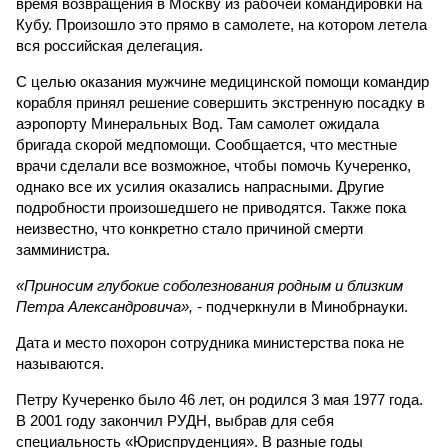
время возвращения в Москву из рабочей командировки на
Кубу. Произошло это прямо в самолете, на котором летела
вся российская делегация.
С целью оказания мужчине медицинской помощи командир
корабля принял решение совершить экстренную посадку в
аэропорту Минеральных Вод. Там самолет ожидала
бригада скорой медпомощи. Сообщается, что местные
врачи сделали все возможное, чтобы помочь Кучеренко,
однако все их усилия оказались напрасными. Другие
подробности произошедшего не приводятся. Также пока
неизвестно, что конкретно стало причиной смерти
замминистра.
«Приносим глубокие соболезнования родным и близким
Петра Александровича»,
- подчеркнули в Минобрнауки.
Дата и место похорон сотрудника министерства пока не
называются.
Петру Кучеренко было 46 лет, он родился 3 мая 1977 года.
В 2001 году закончил РУДН, выбрав для себя
специальность «Юриспруденция». В разные годы