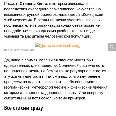
Рассказ
Стивена Кинга
, в котором описывались
последствия очередного апокалипсиса, искусственно
вызванного группой биологов, называется «Конец всей
этой мерзости». В реальной жизни участия пытливых
исследователей в организации конца света может не
понадобиться: природа сама разберётся, как и где
уменьшить масштабы человеческой популяции.
(фото: en.wikipedia.org)
Да, наша любимая маленькая планета может быть
единственной, где в пределах Солнечной системы есть
полноценная жизнь, но Земля также регулярно пытается
эту жизнь уничтожить. Так уж вышло, что внутренние
процессы на планете включают в себя всевозможные
геологические, метеорологические и физические явления,
которые для человека довольно опасны. Или попросту
смертельны. И вот несколько тому примеров.
Все стихии сразу