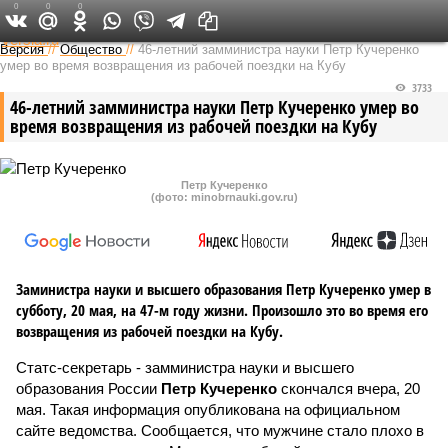
0
0
0
Федеральный выпуск
Версия
//
Общество
//
46-летний замминистра науки Петр Кучеренко
умер во время возвращения из рабочей поездки на Кубу
3733
46-летний замминистра науки Петр Кучеренко умер во
время возвращения из рабочей поездки на Кубу
Петр Кучеренко
(фото: minobrnauki.gov.ru)
Заминистра науки и высшего образования Петр Кучеренко умер в
субботу, 20 мая, на 47-м году жизни. Произошло это во время его
возвращения из рабочей поездки на Кубу.
Статс-секретарь - замминистра науки и высшего
образования России
Петр Кучеренко
скончался вчера, 20
мая. Такая информация опубликована на официальном
сайте ведомства. Сообщается, что мужчине стало плохо в