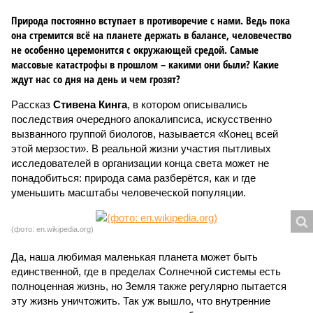
Природа постоянно вступает в противоречие с нами. Ведь пока
она стремится всё на планете держать в балансе, человечество
не особенно церемонится с окружающей средой. Самые
массовые катастрофы в прошлом – какими они были? Какие
ждут нас со дня на день и чем грозят?
Рассказ
Стивена Кинга
, в котором описывались
последствия очередного апокалипсиса, искусственно
вызванного группой биологов, называется «Конец всей
этой мерзости». В реальной жизни участия пытливых
исследователей в организации конца света может не
понадобиться: природа сама разберётся, как и где
уменьшить масштабы человеческой популяции.
(фото: en.wikipedia.org)
Да, наша любимая маленькая планета может быть
единственной, где в пределах Солнечной системы есть
полноценная жизнь, но Земля также регулярно пытается
эту жизнь уничтожить. Так уж вышло, что внутренние