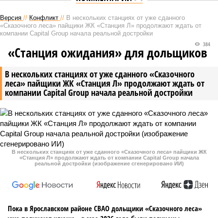
Версия
//
Конфликт
//
В нескольких станциях от уже сданного
«Сказочного леса» пайщики ЖК «Станция Л» продолжают ждать от
компании Capital Group начала реальной достройки
384
«Станция ожидания» для дольщиков
В нескольких станциях от уже сданного «Сказочного
леса» пайщики ЖК «Станция Л» продолжают ждать от
компании Capital Group начала реальной достройки
В нескольких станциях от уже сданного «Сказочного леса» пайщики ЖК
«Станция Л» продолжают ждать от компании Capital Group начала
реальной достройки (изображение сгенерировано ИИ)
Пока в Ярославском районе СВАО дольщики «Сказочного леса»