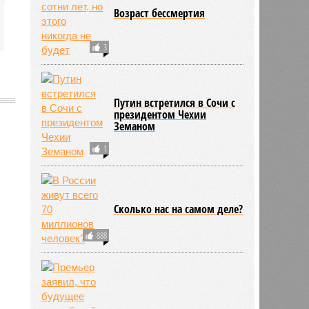
Возраст бессмертия
3
Путин встретился в Сочи с
президентом Чехии
Земаном
1
582
Сколько нас на самом деле?
888