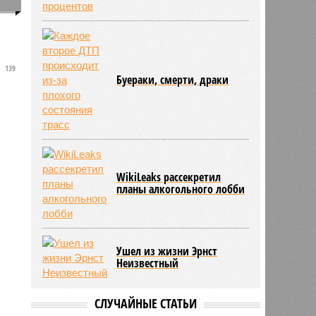
0
139
Буераки, смерти, драки
о
WikiLeaks рассекретил
планы алкогольного лобби
Ушел из жизни Эрнст
Неизвестный
СЛУЧАЙНЫЕ СТАТЬИ