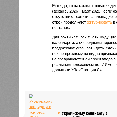
Если да, то на каком основании д
(декабрь 2026 – март 2028), если 
отсутствию техники на площадке, 
строй продолжают
фигурировать
в 
порталах.
Для почти четырёх тысяч будущих 
календарём, а очередными перенос
продолжают указывать даты сдачи,
ней по-прежнему не видно признако
не превращаются ли сроки ввода в
реальным положением дел? Именно 
дольщики ЖК «Станция Л».
Украинскому кандидату в