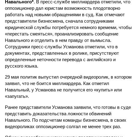
Навального*
. В пресс-службе миллиардера отметили, что
оппозиционер дал юристам возможность плодотворно
работать над новыми обращениями в суд. Как отмечают
представители бизнесмена, сначала сотрудниками
юридической службы потребуется немного времеми, чтобы
«перестать смеяться», проанализировать сообщение
Навального и отделить в нем правду от вымысла.
Сотрудники пресс-службы Усманова отметили, что в
документах, представленных в ролике, присутствуют
определенные неточности перевода с английского и
русского языка.
29 мая политик выпустил очередной видеоролик, в котором
заявил, что не боится миллиардера. Как отметил
Навальный, у Усманова не получится его «купить» или
«запугать».
Ранее представители Усманова заявили, что готовы в суде
представить доказательства ложности обвинений
Навального. По подсчетам команды бизнесмена, в своих
видеороликах оппозиционер солгал не менее трех раз.