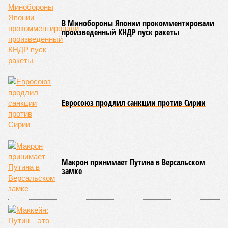
генетическом коде любой клетки организма (кроме
сперматозоидов и яйцеклеток), которые являются
неизбежным следствием деления клеток и происходят на
протяжении всей нашей жизни. Иногда они возникают под
воздействием внешних факторов, условно таких как
ультрафиолет, а иногда… это просто случается. Просто
«потому что». И учёные до сих пор бьются над загадкой
почему.
Некоторые мутации не слишком разрушительны, и клетка
может существовать в слегка изменённом виде. Другие же
приводят к катастрофическим изменениям внутри неё – и
она погибает.
«У 80-летнего человека в типичной клетке
присутствуют тысячи соматических мутаций. У
организма нет механики, которая позволила бы ему
вернуться и исправить повреждения, уже записанные в
геноме,
– рассказывает
Джереми Клерк
, доцент
медицинской школы Гроссмана при Нью-Йоркском
университете.
– На протяжении десятилетий
накопившиеся повреждения снижают эффективность
работы клетки, а в некоторых случаях создают
предпосылки для развития рака»
. То есть получается, что,