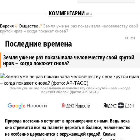
КОММЕНТАРИИ
0
Версия
//
Общество
//
Земля уже не раз показывала человечеству свой
крутой нрав – когда покажет снова?
251
Последние времена
Земля уже не раз показывала человечеству свой крутой
нрав – когда покажет снова?
Земля уже не раз показывала человечеству свой крутой нрав – когда
покажет снова? (фото: АР-ТАСС)
Природа постоянно вступает в противоречие с нами. Ведь пока
она стремится всё на планете держать в балансе, человечество
не особенно церемонится с окружающей средой. Самые