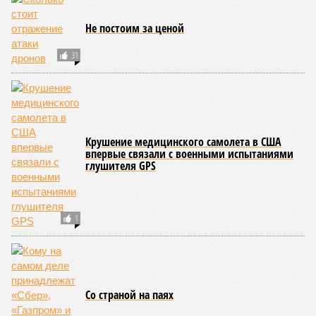
Не постоим за ценой
31
Крушение медицинского самолета в США
впервые связали с военными испытаниями
глушителя GPS
1
Со страной на паях