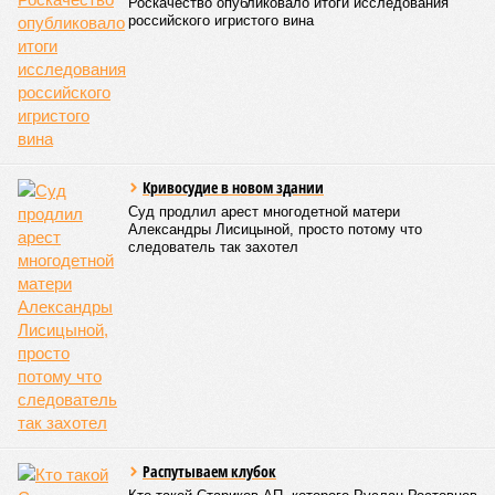
Роскачество опубликовало итоги исследования
российского игристого вина
Кривосудие в новом здании
Суд продлил арест многодетной матери
Александры Лисицыной, просто потому что
следователь так захотел
Распутываем клубок