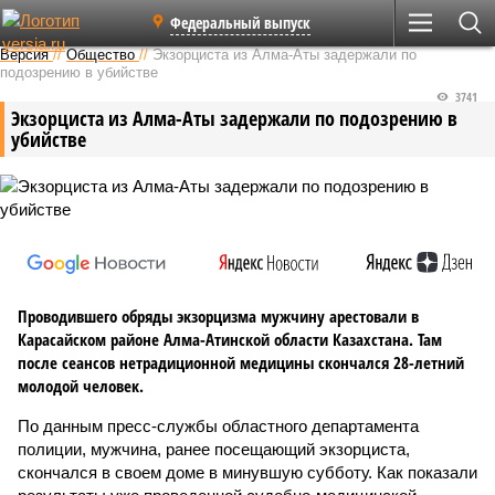
Федеральный выпуск
Версия
//
Общество
//
Экзорциста из Алма-Аты задержали по
подозрению в убийстве
3741
Экзорциста из Алма-Аты задержали по подозрению в
убийстве
Проводившего обряды экзорцизма мужчину арестовали в
Карасайском районе Алма-Атинской области Казахстана. Там
после сеансов нетрадиционной медицины скончался 28-летний
молодой человек.
По данным пресс-службы областного департамента
полиции, мужчина, ранее посещающий экзорциста,
скончался в своем доме в минувшую субботу. Как показали