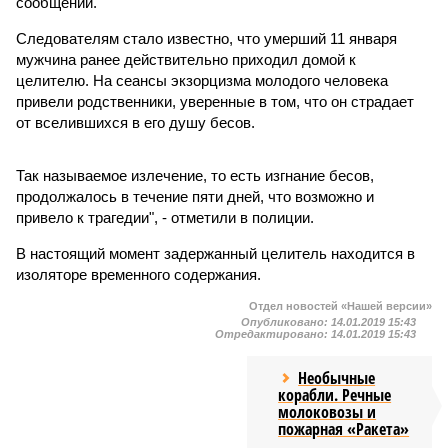
сообщении.
Следователям стало известно, что умерший 11 января
мужчина ранее действительно приходил домой к
целителю. На сеансы экзорцизма молодого человека
привели родственники, уверенные в том, что он страдает
от вселившихся в его душу бесов.
Так называемое излечение, то есть изгнание бесов,
продолжалось в течение пяти дней, что возможно и
привело к трагедии", - отметили в полиции.
В настоящий момент задержанный целитель находится в
изоляторе временного содержания.
Отдел новостей «Нашей версии»
Опубликовано:
14.01.2019 15:43
Отредактировано:
14.01.2019 15:43
Необычные
корабли. Речные
молоковозы и
пожарная «Ракета»