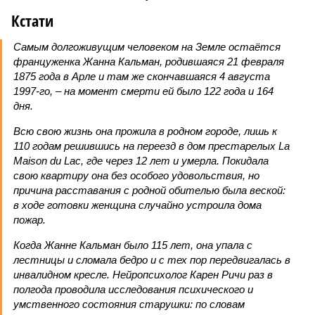
Кстати
Самым долгоживущим человеком на Земле остаётся
француженка Жанна Кальман, родившаяся 21 февраля
1875 года в Арле и там же скончавшаяся 4 августа
1997-го, – на момент смерти ей было 122 года и 164
дня.
Всю свою жизнь она прожила в родном городе, лишь к
110 годам решившись на переезд в дом престарелых La
Maison du Lac, где через 12 лет и умерла. Покидала
свою квартиру она без особого удовольствия, но
причина расставания с родной обителью была веской:
в ходе готовки женщина случайно устроила дома
пожар.
Когда Жанне Кальман было 115 лет, она упала с
лестницы и сломала бедро и с тех пор передвигалась в
инвалидном кресле. Нейропсихолог Карен Ричи раз в
полгода проводила исследования психического и
умственного состояния старушки: по словам