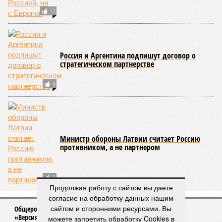
13
Россия и Аргентина подпишут договор о
стратегическом партнерстве
9
Министр обороны Латвии считает Россию
противником, а не партнером
8
Продолжая работу с сайтом вы даете
согласие на обработку данных нашим
сайтом и сторонними ресурсами. Вы
Общероссийское издание журналистских расследований
«Версия»
можете запретить обработку Cookies в