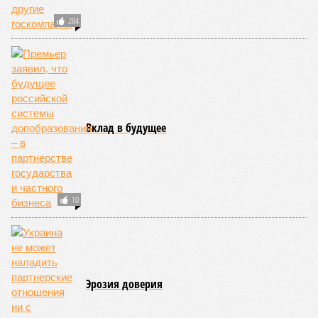
284
Вклад в будущее
10
Эрозия доверия