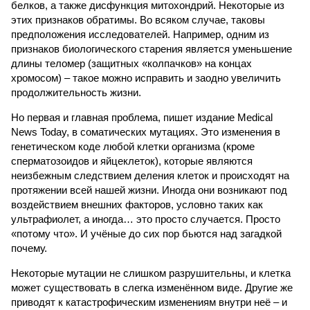
белков, а также дисфункция митохондрий. Некоторые из
этих признаков обратимы. Во всяком случае, таковы
предположения исследователей. Например, одним из
признаков биологического старения является уменьшение
длины теломер (защитных «колпачков» на концах
хромосом) – такое можно исправить и заодно увеличить
продолжительность жизни.
Но первая и главная проблема, пишет издание Medical
News Today, в соматических мутациях. Это изменения в
генетическом коде любой клетки организма (кроме
сперматозоидов и яйцеклеток), которые являются
неизбежным следствием деления клеток и происходят на
протяжении всей нашей жизни. Иногда они возникают под
воздействием внешних факторов, условно таких как
ультрафиолет, а иногда… это просто случается. Просто
«потому что». И учёные до сих пор бьются над загадкой
почему.
Некоторые мутации не слишком разрушительны, и клетка
может существовать в слегка изменённом виде. Другие же
приводят к катастрофическим изменениям внутри неё – и