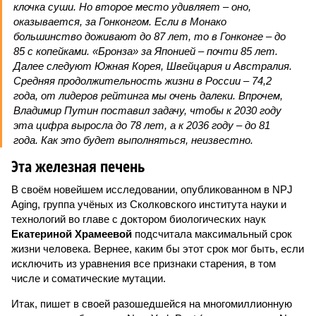
клочка суши. Но второе место удивляет – оно,
оказывается, за Гонконгом. Если в Монако
большинство доживают до 87 лет, то в Гонконге – до
85 с копейками. «Бронза» за Японией – почти 85 лет.
Далее следуют Южная Корея, Швейцария и Австралия.
Средняя продолжительность жизни в России – 74,2
года, от лидеров рейтинга мы очень далеки. Впрочем,
Владимир Путин поставил задачу, чтобы к 2030 году
эта цифра выросла до 78 лет, а к 2036 году – до 81
года. Как это будет выполняться, неизвестно.
Эта железная печень
В своём новейшем исследовании, опубликованном в NPJ
Aging, группа учёных из Сколковского института науки и
технологий во главе с доктором биологических наук
Екатериной Храмеевой
подсчитала максимальный срок
жизни человека. Вернее, каким бы этот срок мог быть, если
исключить из уравнения все признаки старения, в том
числе и соматические мутации.
Итак, пишет в своей разошедшейся на многомиллионную