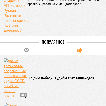
Кто такой Стариков АП, которого Руслан Ростовцев
проспонсировал на 2 млн долларов?
ПОПУЛЯРНОЕ
Ко дню Победы. Судьбы трёх теплоходов
6