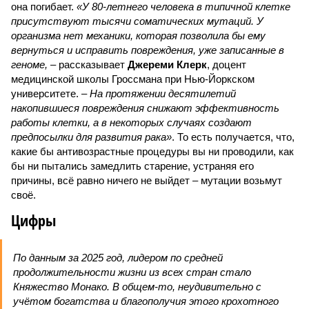
она погибает.
«У 80-летнего человека в типичной клетке
присутствуют тысячи соматических мутаций. У
организма нет механики, которая позволила бы ему
вернуться и исправить повреждения, уже записанные в
геноме,
– рассказывает
Джереми Клерк
, доцент
медицинской школы Гроссмана при Нью-Йоркском
университете.
– На протяжении десятилетий
накопившиеся повреждения снижают эффективность
работы клетки, а в некоторых случаях создают
предпосылки для развития рака»
. То есть получается, что,
какие бы антивозрастные процедуры вы ни проводили, как
бы ни пытались замедлить старение, устраняя его
причины, всё равно ничего не выйдет – мутации возьмут
своё.
Цифры
По данным за 2025 год, лидером по средней
продолжительности жизни из всех стран стало
Княжество Монако. В общем-то, неудивительно с
учётом богатства и благополучия этого крохотного