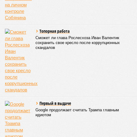
Tопорная работа
Сможет ли глава Рослесхоза Иван Валентик
сохранить свое кресло после коррупционных
скандалов
Первый в выдаче
Google продолжает считать Трампа главным
идиотом