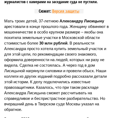
журналистов с камерами на заседание суда не пустили.
Сюжет:
Версия защиты
Мать троих детей, 37-летнюю
Александру Лисицыну
арестовали в конце прошлого года. Женщину обвиняют в
мошенничестве в особо крупном размере – якобы она
похитила земельные участки в Московской области
стоимостью более
30 млн рублей
. В реальности
Александра просто хотела купить земельный участок и
для этой цели, по рекомендации своего знакомого,
оформила доверенности на людей, которых ни разу не
видела. Сделка не состоялась. А через год в дом
Лисицыной нагрянули силовики и провели обыск. Наши
коллеги из других изданий подробно рассказали детали
этой истории. К делу подключились известные
правозащитники. Казалось, что при таком раскладе
Александра Лисицына сможет рассчитывать на
справедливое и беспристрастное разбирательство. Но
вчерашний день в Тверском суде Москвы указал на
обратное.