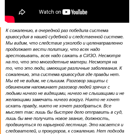
К сожалению, в очередной раз победила система
кривосудия в нашей судебной и следственной системе.
Мы видим, что следствие узколобо и целенаправленно
продолжает вести политику, что всех надо
арестовывать, всех надо сажать в СИЗО. Несмотря
на то, что это многодетные матери. Несмотря на
то, что это люди, имеющие различные заболевания. К
сожалению, эта система кривосудия где правды нет.
Мы её не видим, не слышим. Разговор защиты с
обвинением напоминает разговор людей зрячих с
людьми ничего не видящими, ничего не слышащими и не
желающими замечать ничего вокруг. Никто не хочет
искать правду, никто не хочет разобраться. Все
мыслят так: лишь бы быстрее дело отправить в суд,
лишь бы мне получить новое звание, должность,
продвинуться по карьерной лестнице. Это касается и
следователей, и прокуроров, к сожалению. Нет подхода