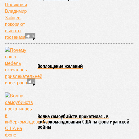
14
Воплощение желаний
2
Волна самоубийств прокатилась в
киберкомандовании США на фоне иранской
войны