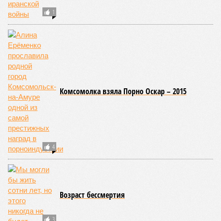
1
Комсомолка взяла Порно Оскар – 2015
4
Возраст бессмертия
3