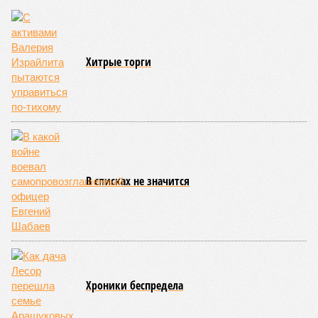
Хитрые торги
В списках не значится
Хроники беспредела