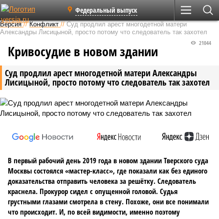
Федеральный выпуск
Версия
//
Конфликт
//
Суд продлил арест многодетной матери
Александры Лисицыной, просто потому что следователь так захотел
21044
Кривосудие в новом здании
Суд продлил арест многодетной матери Александры
Лисицыной, просто потому что следователь так захотел
В первый рабочий день 2019 года в новом здании Тверского суда
Москвы состоялся «мастер-класс», где показали как без единого
доказательства отправить человека за решётку. Следователь
краснела. Прокурор сидел с опущенной головой. Судья
грустными глазами смотрела в стену. Похоже, они все понимали
что происходит. И, по всей видимости, именно поэтому