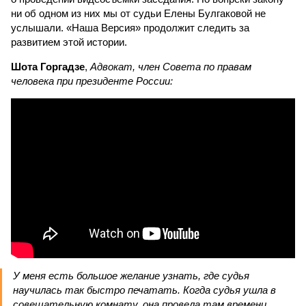
ни об одном из них мы от судьи Елены Булгаковой не
услышали. «Наша Версия» продолжит следить за
развитием этой истории.
Шота Горгадзе
,
Адвокат, член Совета по правам
человека при президенте России:
У меня есть большое желание узнать, где судья
научилась так быстро печатать. Когда судья ушла в
совещательную комнату, она провела там времени