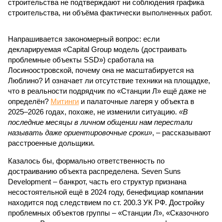
строительства не подтверждают ни соблюдения графика
строительства, ни объёма фактически выполненных работ.
Напрашивается закономерный вопрос: если
декларируемая «Capital Group модель (достраивать
проблемные объекты SSD») сработала на
Лосиноостровской, почему она не масштабируется на
Люблино? И означает ли отсутствие техники на площадке,
что в реальности подрядчик по «Станции Л» ещё даже не
определён?
Митинги
и палаточные лагеря у объекта в
2025–2026 годах, похоже, не изменили ситуацию.
«В
последние месяцы в личном общении нам перестали
называть даже ориентировочные сроки»
, – рассказывают
расстроенные дольщики.
Казалось бы, формально ответственность по
достраиванию объекта распределена. Seven Suns
Development – банкрот, часть его структур признана
несостоятельной ещё в 2024 году, бенефициар компании
находится под следствием по ст. 200.3 УК РФ. Достройку
проблемных объектов группы – «Станции Л», «Сказочного