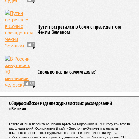
Путин встретился в Сочи с президентом
Чехии Земаном
1
Сколько нас на самом деле?
888
Общероссийское издание журналистских расследований
«Версия»
Газета «Наша версия» основана Артёмом Боровиком в 1998 году как газета
расследований. Официальный сайт «Версия» публикует материалы
штатных и внештатных журналистов газеты и пристально следит за
событиями и новостями, происходящими в России, Украине, странах СНГ,