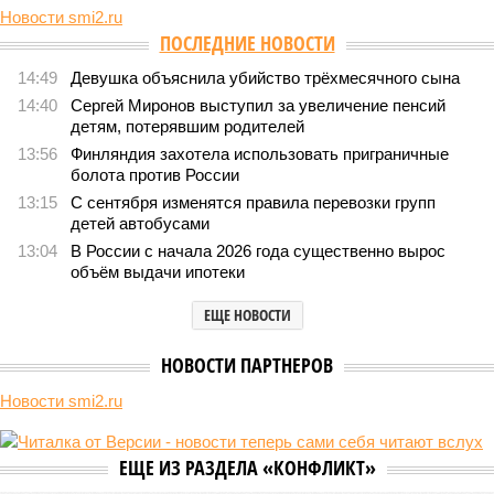
Новости smi2.ru
ПОСЛЕДНИЕ НОВОСТИ
14:49
Девушка объяснила убийство трёхмесячного сына
14:40
Сергей Миронов выступил за увеличение пенсий
детям, потерявшим родителей
13:56
Финляндия захотела использовать приграничные
болота против России
13:15
С сентября изменятся правила перевозки групп
детей автобусами
13:04
В России с начала 2026 года существенно вырос
объём выдачи ипотеки
ЕЩЕ НОВОСТИ
НОВОСТИ ПАРТНЕРОВ
Новости smi2.ru
ЕЩЕ ИЗ РАЗДЕЛА «КОНФЛИКТ»