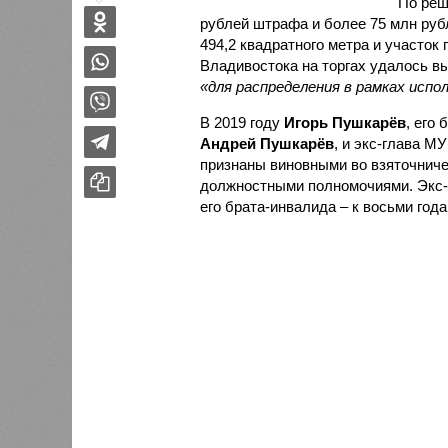
По реш
рублей штрафа и более 75 млн руб
494,2 квадратного метра и участок
Владивостока на торгах удалось в
«для распределения в рамках испо
В 2019 году
Игорь Пушкарёв
, его
Андрей Пушкарёв
, и экс-глава М
признаны виновными во взяточниче
должностными полномочиями. Экс-м
его брата-инвалида – к восьми год