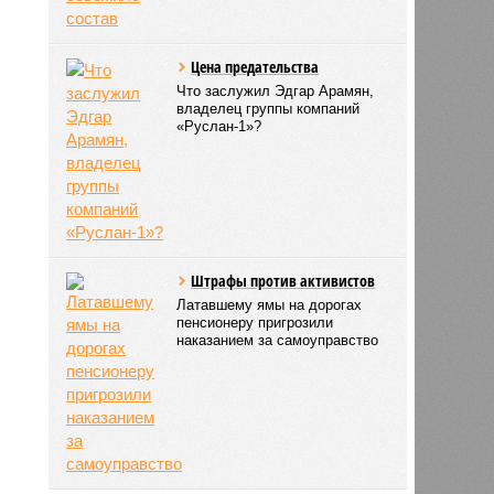
Цена предательства
Что заслужил Эдгар Арамян,
владелец группы компаний
«Руслан-1»?
Штрафы против активистов
Латавшему ямы на дорогах
пенсионеру пригрозили
наказанием за самоуправство