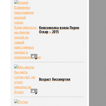
Комсомолка взяла Порно
Оскар – 2015
4
Возраст бессмертия
3