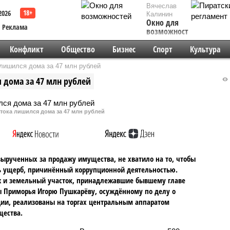
Вячеслав
2026
Калинин
Окно для
Реклама
возможностей
Конфликт
Общество
Бизнес
Спорт
Культура
лишился дома за 47 млн рублей
 дома за 47 млн рублей
тока лишился дома за 47 млн рублей
вырученных за продажу имущества, не хватило на то, чтобы
 ущерб, причинённый коррупционной деятельностью.
 и земельный участок, принадлежавшие бывшему главе
 Приморья Игорю Пушкарёву, осуждённому по делу о
ии, реализованы на торгах центральным аппаратом
щества.