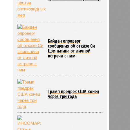
Байден опроверг
сообщения об отказе Си
Цзиньпина от личной
встречи с ним
Трамп предрек США конец
через три года