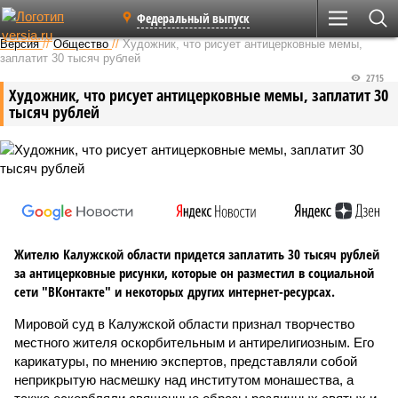
Федеральный выпуск
Версия
//
Общество
//
Художник, что рисует антицерковные мемы,
заплатит 30 тысяч рублей
2715
Художник, что рисует антицерковные мемы, заплатит 30
тысяч рублей
Жителю Калужской области придется заплатить 30 тысяч рублей
за антицерковные рисунки, которые он разместил в социальной
сети "ВКонтакте" и некоторых других интернет-ресурсах.
Мировой суд в Калужской области признал творчество
местного жителя оскорбительным и антирелигиозным. Его
карикатуры, по мнению экспертов, представляли собой
неприкрытую насмешку над институтом монашества, а