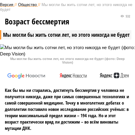
Версия
//
Общество
//
Мы могли бы жить сотни лет, но этого никогда не
будет
532
Возраст бессмертия
Мы могли бы жить сотни лет, но этого никогда не будет
Мы могли бы жить сотни лет, но этого никогда не будет (фото: Deep
Vision)
Как бы мы ни старались, достигнуть бессмертия у человека не
получится никогда, даже при самых совершенных технологиях и
самой совершенной медицине. Точку в многолетних дебатах о
долголетии поставило новое исследование российских учёных: в
теории максимальный предел жизни – 194 года. Но и этот
возраст практически вряд ли достижим – во всём виноваты
мутации ДНК.