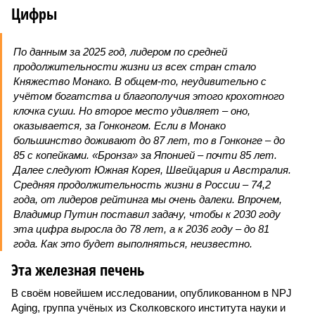
Цифры
По данным за 2025 год, лидером по средней
продолжительности жизни из всех стран стало
Княжество Монако. В общем-то, неудивительно с
учётом богатства и благополучия этого крохотного
клочка суши. Но второе место удивляет – оно,
оказывается, за Гонконгом. Если в Монако
большинство доживают до 87 лет, то в Гонконге – до
85 с копейками. «Бронза» за Японией – почти 85 лет.
Далее следуют Южная Корея, Швейцария и Австралия.
Средняя продолжительность жизни в России – 74,2
года, от лидеров рейтинга мы очень далеки. Впрочем,
Владимир Путин поставил задачу, чтобы к 2030 году
эта цифра выросла до 78 лет, а к 2036 году – до 81
года. Как это будет выполняться, неизвестно.
Эта железная печень
В своём новейшем исследовании, опубликованном в NPJ
Aging, группа учёных из Сколковского института науки и