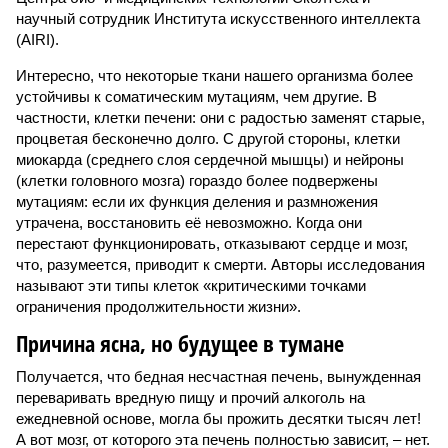
научный сотрудник Института искусственного интеллекта
(AIRI).
Интересно, что некоторые ткани нашего организма более
устойчивы к соматическим мутациям, чем другие. В
частности, клетки печени: они с радостью заменят старые,
процветая бесконечно долго. С другой стороны, клетки
миокарда (среднего слоя сердечной мышцы) и нейроны
(клетки головного мозга) гораздо более подвержены
мутациям: если их функция деления и размножения
утрачена, восстановить её невозможно. Когда они
перестают функционировать, отказывают сердце и мозг,
что, разумеется, приводит к смерти. Авторы исследования
называют эти типы клеток «критическими точками
ограничения продолжительности жизни».
Причина ясна, но будущее в тумане
Получается, что бедная несчастная печень, вынужденная
переваривать вредную пищу и прочий алкоголь на
ежедневной основе, могла бы прожить десятки тысяч лет!
А вот мозг, от которого эта печень полностью зависит, – нет.