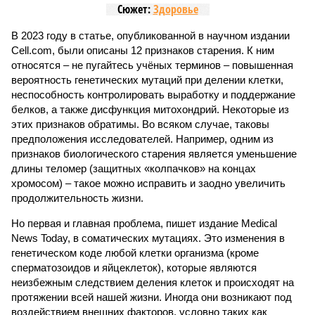
Сюжет:
Здоровье
В 2023 году в статье, опубликованной в научном издании
Cell.com, были описаны 12 признаков старения. К ним
относятся – не пугайтесь учёных терминов – повышенная
вероятность генетических мутаций при делении клетки,
неспособность контролировать выработку и поддержание
белков, а также дисфункция митохондрий. Некоторые из
этих признаков обратимы. Во всяком случае, таковы
предположения исследователей. Например, одним из
признаков биологического старения является уменьшение
длины теломер (защитных «колпачков» на концах
хромосом) – такое можно исправить и заодно увеличить
продолжительность жизни.
Но первая и главная проблема, пишет издание Medical
News Today, в соматических мутациях. Это изменения в
генетическом коде любой клетки организма (кроме
сперматозоидов и яйцеклеток), которые являются
неизбежным следствием деления клеток и происходят на
протяжении всей нашей жизни. Иногда они возникают под
воздействием внешних факторов, условно таких как