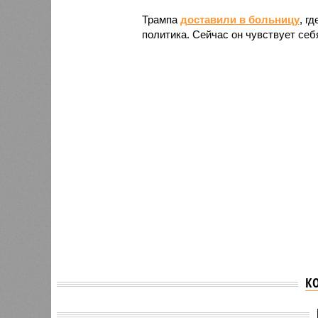
Трампа
доставили в больницу
, г
политика. Сейчас он чувствует себ
К
Axios раскрыл детали
Ушаков