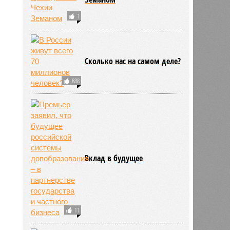
1
Сколько нас на самом деле?
888
Вклад в будущее
11