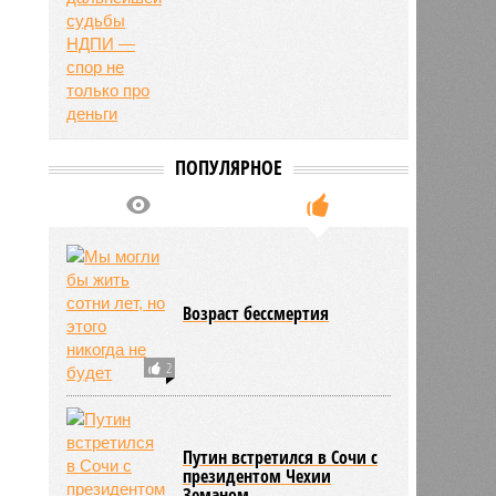
ПОПУЛЯРНОЕ
Возраст бессмертия
2
Путин встретился в Сочи с
президентом Чехии
Земаном