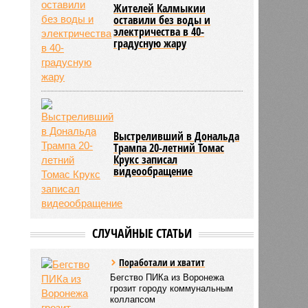
Жителей Калмыкии
оставили без воды и
электричества в 40-
градусную жару
Выстреливший в Дональда
Трампа 20-летний Томас
Крукс записал
видеообращение
СЛУЧАЙНЫЕ СТАТЬИ
Поработали и хватит
Бегство ПИКа из Воронежа
грозит городу коммунальным
коллапсом