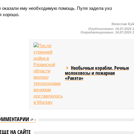
де оказали ему необходимую помощь. Пуля задела ухо
я хорошо.
Вячеслав Бу
Опубликовано:
14.07.2024 
Отредактировано:
14.07.2024 
Необычные корабли. Речные
молоковозы и пожарная
«Ракета»
ОММЕНТАРИИ
0
Стали известны
 раскрыл детали
ЕЩЕ НА САЙТЕ