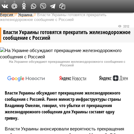
0
0
0
Федеральный выпуск
Версия
//
Украина
//
Власти Украины готовятся прекратить
железнодорожное сообщение с Россией
3312
Власти Украины готовятся прекратить железнодорожное
сообщение с Россией
На Украине обсуждают прекращение железнодорожного сообщения с
Россией‍
Власти Украины обсуждают прекращение железнодорожного
сообщения с Россией. Ранее министр инфраструктуры страны
Владимир Омелян, говорил, что убытки от прекращения
железнодорожного сообщения для Украины составят одну
гривну.
Власти Украины анонсировали вероятность прекращения