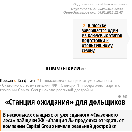
Отдел новостей «Нашей версии»
Опубликовано:
06.08.2018 12:43
Отредактировано:
06.08.2018 12:43
В Москве
завершается один
из ключевых этапов
подготовки к
отопительному
сезону
КОММЕНТАРИИ
1
Версия
//
Конфликт
//
В нескольких станциях от уже сданного
«Сказочного леса» пайщики ЖК «Станция Л» продолжают ждать от
компании Capital Group начала реальной достройки
302
«Станция ожидания» для дольщиков
В нескольких станциях от уже сданного «Сказочного
леса» пайщики ЖК «Станция Л» продолжают ждать от
компании Capital Group начала реальной достройки