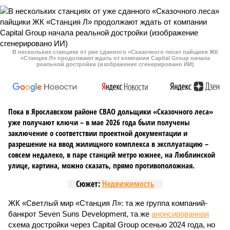
В нескольких станциях от уже сданного «Сказочного леса» пайщики ЖК
«Станция Л» продолжают ждать от компании Capital Group начала
реальной достройки (изображение сгенерировано ИИ)
Пока в Ярославском районе СВАО дольщики «Сказочного леса»
уже получают ключи – в мае 2026 года были получены
заключение о соответствии проектной документации и
разрешение на ввод жилищного комплекса в эксплуатацию –
совсем недалеко, в паре станций метро южнее, на Люблинской
улице, картина, можно сказать, прямо противоположная.
Сюжет:
Недвижимость
ЖК «Светлый мир «Станция Л»: та же группа компаний-
банкрот Seven Suns Development, та же
анонсированная
схема достройки через Capital Group осенью 2024 года, но