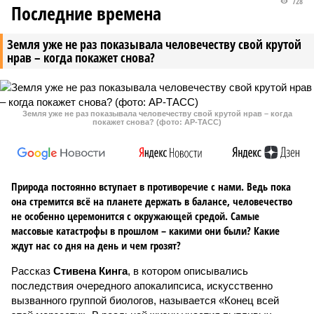
728
Последние времена
Земля уже не раз показывала человечеству свой крутой
нрав – когда покажет снова?
Земля уже не раз показывала человечеству свой крутой нрав – когда
покажет снова? (фото: АР-ТАСС)
Природа постоянно вступает в противоречие с нами. Ведь пока
она стремится всё на планете держать в балансе, человечество
не особенно церемонится с окружающей средой. Самые
массовые катастрофы в прошлом – какими они были? Какие
ждут нас со дня на день и чем грозят?
Рассказ
Стивена Кинга
, в котором описывались
последствия очередного апокалипсиса, искусственно
вызванного группой биологов, называется «Конец всей