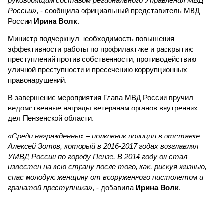
руководящим составом регионального Управления МВД
России»
, - сообщила официальный представитель МВД
России
Ирина Волк
.
Министр подчеркнул необходимость повышения
эффективности работы по профилактике и раскрытию
преступлений против собственности, противодействию
уличной преступности и пресечению коррупционных
правонарушений.
В завершение мероприятия Глава МВД России вручил
ведомственные награды ветеранам органов внутренних
дел Пензенской области.
«Среди награжденных – полковник полиции в отставке
Алексей Зотов, который в 2016-2017 годах возглавлял
УМВД России по городу Пензе. В 2014 году он стал
известен на всю страну после того, как, рискуя жизнью,
спас молодую женщину от вооруженного пистолетом и
гранатой преступника»
, - добавила
Ирина Волк
.