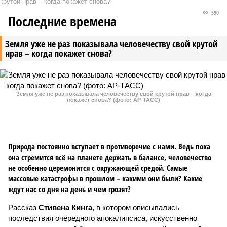
крутой нрав – когда покажет снова?
590
Последние времена
Земля уже не раз показывала человечеству свой крутой
нрав – когда покажет снова?
Земля уже не раз показывала человечеству свой крутой нрав – когда
покажет снова? (фото: АР-ТАСС)
Природа постоянно вступает в противоречие с нами. Ведь пока
она стремится всё на планете держать в балансе, человечество
не особенно церемонится с окружающей средой. Самые
массовые катастрофы в прошлом – какими они были? Какие
ждут нас со дня на день и чем грозят?
Рассказ
Стивена Кинга
, в котором описывались
последствия очередного апокалипсиса, искусственно