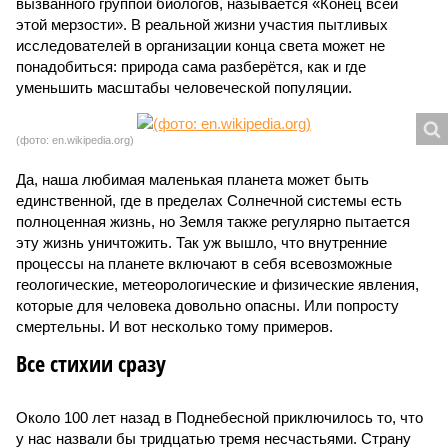
вызванного группой биологов, называется «Конец всей
этой мерзости». В реальной жизни участия пытливых
исследователей в организации конца света может не
понадобиться: природа сама разберётся, как и где
уменьшить масштабы человеческой популяции.
(фото: en.wikipedia.org)
Да, наша любимая маленькая планета может быть
единственной, где в пределах Солнечной системы есть
полноценная жизнь, но Земля также регулярно пытается
эту жизнь уничтожить. Так уж вышло, что внутренние
процессы на планете включают в себя всевозможные
геологические, метеорологические и физические явления,
которые для человека довольно опасны. Или попросту
смертельны. И вот несколько тому примеров.
Все стихии сразу
Около 100 лет назад в Поднебесной приключилось то, что
у нас назвали бы тридцатью тремя несчастьями. Страну