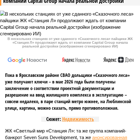
компании Capital Group начала реальной достройки
В нескольких станциях от уже сданного «Сказочного леса» пайщики ЖК
«Станция Л» продолжают ждать от компании Capital Group начала
реальной достройки (изображение сгенерировано ИИ)
Пока в Ярославском районе СВАО дольщики «Сказочного леса»
уже получают ключи – в мае 2026 года были получены
заключение о соответствии проектной документации и
разрешение на ввод жилищного комплекса в эксплуатацию –
совсем недалеко, в паре станций метро южнее, на Люблинской
улице, картина, можно сказать, прямо противоположная.
Сюжет:
Недвижимость
ЖК «Светлый мир «Станция Л»: та же группа компаний-
банкрот Seven Suns Development, та же
анонсированная