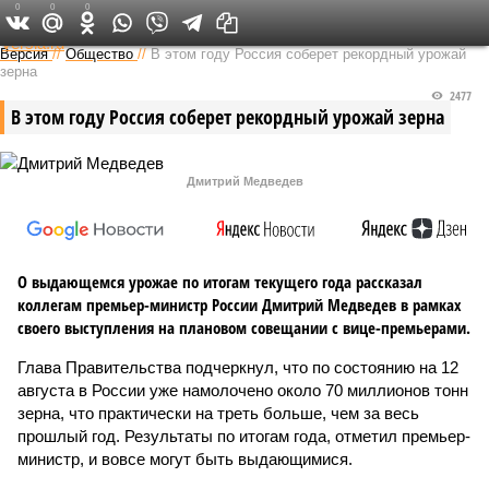
0
0
0
Федеральный выпуск
Версия
//
Общество
//
В этом году Россия соберет рекордный урожай
зерна
2477
В этом году Россия соберет рекордный урожай зерна
Дмитрий Медведев
О выдающемся урожае по итогам текущего года рассказал
коллегам премьер-министр России Дмитрий Медведев в рамках
своего выступления на плановом совещании с вице-премьерами.
Глава Правительства подчеркнул, что по состоянию на 12
августа в России уже намолочено около 70 миллионов тонн
зерна, что практически на треть больше, чем за весь
прошлый год. Результаты по итогам года, отметил премьер-
министр, и вовсе могут быть выдающимися.