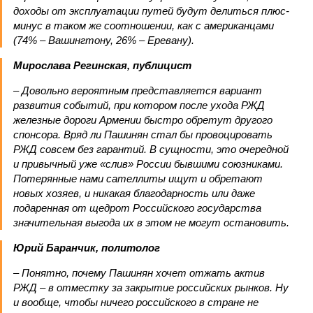
доходы от эксплуатации путей будут делиться плюс-
минус в таком же соотношении, как с американцами
(74% – Вашингтону, 26% – Еревану).
Мирослава Регинская, публицист
– Довольно вероятным представляется вариант
развития событий, при котором после ухода РЖД
железные дороги Армении быстро обретут другого
спонсора. Вряд ли Пашинян стал бы провоцировать
РЖД совсем без гарантий. В сущности, это очередной
и привычный уже «слив» России бывшими союзниками.
Потерянные нами сателлиты ищут и обретают
новых хозяев, и никакая благодарность или даже
подаренная от щедрот Российского государства
значительная выгода их в этом не могут остановить.
Юрий Баранчик, политолог
– Понятно, почему Пашинян хочет отжать актив
РЖД – в отместку за закрытие российских рынков. Ну
и вообще, чтобы ничего российского в стране не