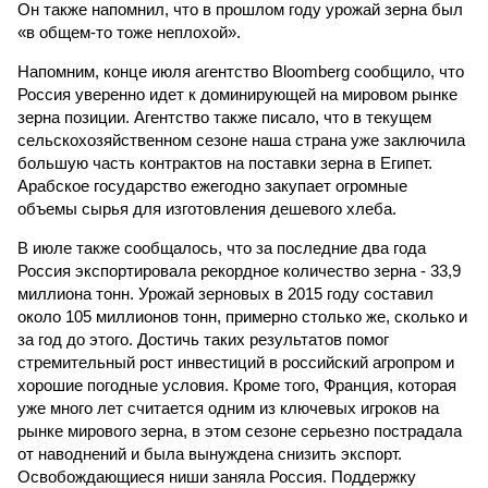
Он также напомнил, что в прошлом году урожай зерна был
«в общем-то тоже неплохой».
Напомним, конце июля агентство Bloomberg сообщило, что
Россия уверенно идет к доминирующей на мировом рынке
зерна позиции. Агентство также писало, что в текущем
сельскохозяйственном сезоне наша страна уже заключила
большую часть контрактов на поставки зерна в Египет.
Арабское государство ежегодно закупает огромные
объемы сырья для изготовления дешевого хлеба.
В июле также сообщалось, что за последние два года
Россия экспортировала рекордное количество зерна - 33,9
миллиона тонн. Урожай зерновых в 2015 году составил
около 105 миллионов тонн, примерно столько же, сколько и
за год до этого. Достичь таких результатов помог
стремительный рост инвестиций в российский агропром и
хорошие погодные условия. Кроме того, Франция, которая
уже много лет считается одним из ключевых игроков на
рынке мирового зерна, в этом сезоне серьезно пострадала
от наводнений и была вынуждена снизить экспорт.
Освобождающиеся ниши заняла Россия. Поддержку