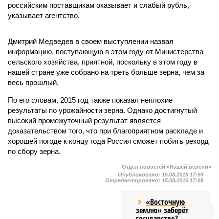
российским поставщикам оказывает и слабый рубль,
указывает агентство.
Дмитрий Медведев в своем выступлении назвал
информацию, поступающую в этом году от Министерства
сельского хозяйства, приятной, поскольку в этом году в
нашей стране уже собрано на треть больше зерна, чем за
весь прошлый.
По его словам, 2015 год также показал неплохие
результаты по урожайности зерна. Однако достигнутый
высокий промежуточный результат является
доказательством того, что при благоприятном раскладе и
хорошей погоде к концу года Россия сможет побить рекорд
по сбору зерна.
Отдел новостей «Нашей версии»
Опубликовано:
15.08.2016 17:59
Отредактировано:
15.08.2016 17:59
«Восточную
землю» заберёт
государство?