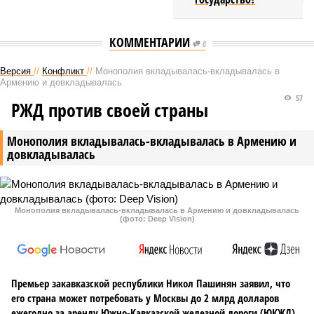
КОММЕНТАРИИ
0
Версия
//
Конфликт
//
Монополия вкладывалась-вкладывалась в
Армению и довкладывалась
57
РЖД против своей страны
Монополия вкладывалась-вкладывалась в Армению и
довкладывалась
Монополия вкладывалась-вкладывалась в Армению и довкладывалась
(фото: Deep Vision)
Премьер закавказской республики Никол Пашинян заявил, что
его страна может потребовать у Москвы до 2 млрд долларов
ежегодно за аренду Южно-Кавказской железной дороги (ЮКЖД).