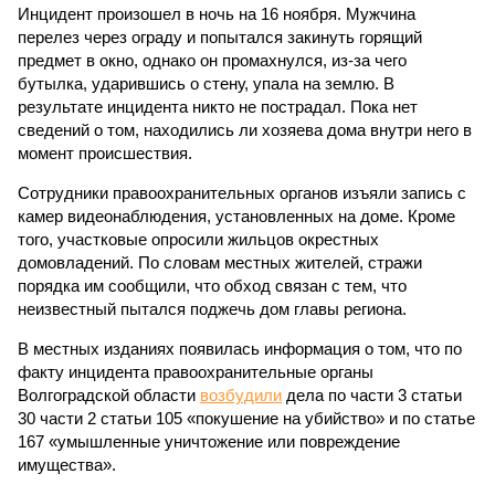
Инцидент произошел в ночь на 16 ноября. Мужчина
перелез через ограду и попытался закинуть горящий
предмет в окно, однако он промахнулся, из-за чего
бутылка, ударившись о стену, упала на землю. В
результате инцидента никто не пострадал. Пока нет
сведений о том, находились ли хозяева дома внутри него в
момент происшествия.
Сотрудники правоохранительных органов изъяли запись с
камер видеонаблюдения, установленных на доме. Кроме
того, участковые опросили жильцов окрестных
домовладений. По словам местных жителей, стражи
порядка им сообщили, что обход связан с тем, что
неизвестный пытался поджечь дом главы региона.
В местных изданиях появилась информация о том, что по
факту инцидента правоохранительные органы
Волгоградской области
возбудили
дела по части 3 статьи
30 части 2 статьи 105 «покушение на убийство» и по статье
167 «умышленные уничтожение или повреждение
имущества».