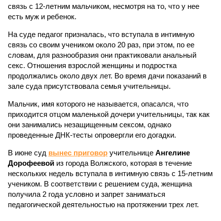
связь с 12-летним мальчиком, несмотря на то, что у нее
есть муж и ребенок.
На суде педагог призналась, что вступала в интимную
связь со своим учеником около 20 раз, при этом, по ее
словам, для разнообразия они практиковали анальный
секс. Отношения взрослой женщины и подростка
продолжались около двух лет. Во время дачи показаний в
зале суда присутствовала семья учительницы.
Мальчик, имя которого не называется, опасался, что
приходится отцом маленькой дочери учительницы, так как
они занимались незащищенным сексом, однако
проведенные ДНК-тесты опровергли его догадки.
В июне суд
вынес приговор
учительнице
Ангелине
Дорофеевой
из города Волжского, которая в течение
нескольких недель вступала в интимную связь с 15-летним
учеником. В соответствии с решением суда, женщина
получила 2 года условно и запрет заниматься
педагогической деятельностью на протяжении трех лет.