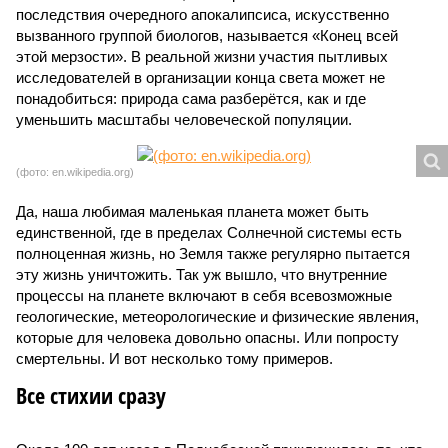
последствия очередного апокалипсиса, искусственно
вызванного группой биологов, называется «Конец всей
этой мерзости». В реальной жизни участия пытливых
исследователей в организации конца света может не
понадобиться: природа сама разберётся, как и где
уменьшить масштабы человеческой популяции.
(фото: en.wikipedia.org)
Да, наша любимая маленькая планета может быть
единственной, где в пределах Солнечной системы есть
полноценная жизнь, но Земля также регулярно пытается
эту жизнь уничтожить. Так уж вышло, что внутренние
процессы на планете включают в себя всевозможные
геологические, метеорологические и физические явления,
которые для человека довольно опасны. Или попросту
смертельны. И вот несколько тому примеров.
Все стихии сразу