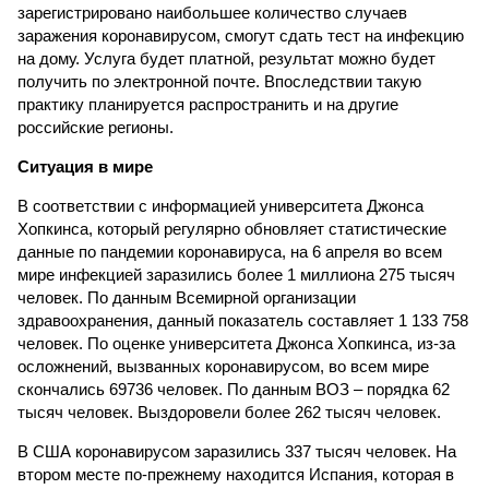
зарегистрировано наибольшее количество случаев
заражения коронавирусом, смогут сдать тест на инфекцию
на дому. Услуга будет платной, результат можно будет
получить по электронной почте. Впоследствии такую
практику планируется распространить и на другие
российские регионы.
Ситуация в мире
В соответствии с информацией университета Джонса
Хопкинса, который регулярно обновляет статистические
данные по пандемии коронавируса, на 6 апреля во всем
мире инфекцией заразились более 1 миллиона 275 тысяч
человек. По данным Всемирной организации
здравоохранения, данный показатель составляет 1 133 758
человек. По оценке университета Джонса Хопкинса, из-за
осложнений, вызванных коронавирусом, во всем мире
скончались 69736 человек. По данным ВОЗ – порядка 62
тысяч человек. Выздоровели более 262 тысяч человек.
В США коронавирусом заразились 337 тысяч человек. На
втором месте по-прежнему находится Испания, которая в