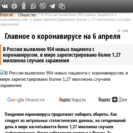
0
0
0
Федеральный выпуск
Версия
//
Общество
//
В России выявлено 954 новых пациента с
коронавирусом, в мире зарегистрировано более 1,27 миллиона случаев
заражения
9188
Главное о коронавирусе на 6 апреля
В России выявлено 954 новых пациента с
коронавирусом, в мире зарегистрировано более 1,27
миллиона случаев заражения
Пандемия коронавируса продолжает набирать обороты. Как
следует из актуальных статистических данных, на сегодняшний
день в мире насчитывается более 1,27 миллиона случаев
инфицирования. Число заболевших растет и в России. За