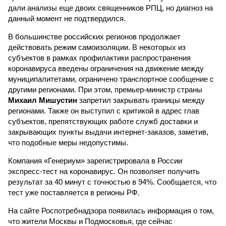
дали анализы еще двоих священников РПЦ, но диагноз на
данный момент не подтвердился.
В большинстве российских регионов продолжает
действовать режим самоизоляции. В некоторых из
субъектов в рамках профилактики распространения
коронавируса введены ограничения на движение между
муниципалитетами, ограничено транспортное сообщение с
другими регионами. При этом, премьер-министр страны
Михаил Мишустин
запретил закрывать границы между
регионами. Также он выступил с критикой в адрес глав
субъектов, препятствующих работе служб доставки и
закрывающих пункты выдачи интернет-заказов, заметив,
что подобные меры недопустимы.
Компания «Генериум» зарегистрировала в России
экспресс-тест на коронавирус. Он позволяет получить
результат за 40 минут с точностью в 94%. Сообщается, что
тест уже поставляется в регионы РФ.
На сайте Роспотребнадзора появилась информация о том,
что жители Москвы и Подмосковья, где сейчас