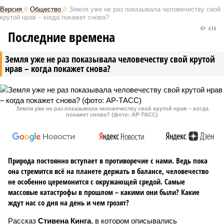
Версия
//
Общество
//
Земля уже не раз показывала человечеству свой
крутой нрав – когда покажет снова?
614
Последние времена
Земля уже не раз показывала человечеству свой крутой
нрав – когда покажет снова?
Земля уже не раз показывала человечеству свой крутой нрав – когда
покажет снова? (фото: АР-ТАСС)
Природа постоянно вступает в противоречие с нами. Ведь пока
она стремится всё на планете держать в балансе, человечество
не особенно церемонится с окружающей средой. Самые
массовые катастрофы в прошлом – какими они были? Какие
ждут нас со дня на день и чем грозят?
Рассказ
Стивена Кинга
, в котором описывались