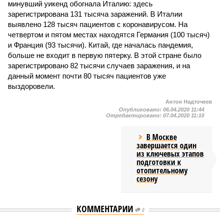
минувший уикенд обогнала Италию: здесь
зарегистрирована 131 тысяча заражений. В Италии
выявлено 128 тысяч пациентов с коронавирусом. На
четвертом и пятом местах находятся Германия (100 тысяч)
и Франция (93 тысячи). Китай, где началась пандемия,
больше не входит в первую пятерку. В этой стране было
зарегистрировано 82 тысячи случаев заражения, и на
данный момент почти 80 тысяч пациентов уже
выздоровели.
Антон Надточеев
Опубликовано:
06.04.2020 11:44
Отредактировано:
07.04.2020 11:10
В Москве
завершается один
из ключевых этапов
подготовки к
отопительному
сезону
КОММЕНТАРИИ
0