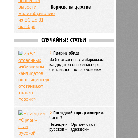
Бориска на царстве
СЛУЧАЙНЫЕ СТАТЬИ
Пиар на обиде
Из 57 отсеянных избиркомом
кандидатов оппозиционеры
отстаивают только «своих»
Последний корсар империи.
Часть 2
Немецкий «Орлан» стал
русской «Надеждой»