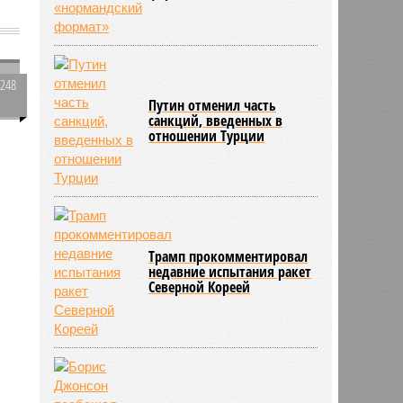
А
2248
Путин отменил часть
0
санкций, введенных в
отношении Турции
250
й
Трамп прокомментировал
недавние испытания ракет
Северной Кореей