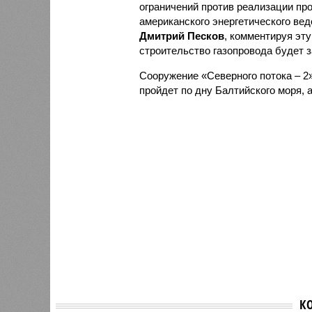
ограничений против реализации про
американского энергетического ве
Дмитрий Песков
, комментируя эт
строительство газопровода будет з
Сооружение «Северного потока – 2»
пройдет по дну Балтийского моря, 
К